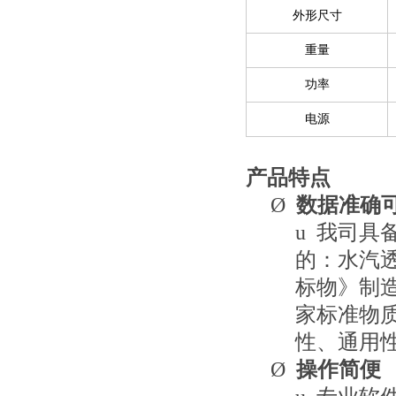
外形尺寸
重量
功率
电源
产品特点
Ø
数据准确
u
我司具
的：水汽
标物》制
家标准物
性、通用
Ø
操作简便