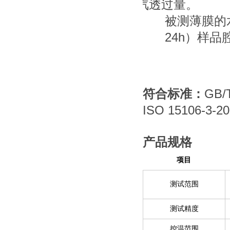
汽透过量。
被测薄膜的
24h
）样品
GB/
符合标准
：
ISO 15106-3-2
产品规格
项目
测试范围
测试精度
控温范围