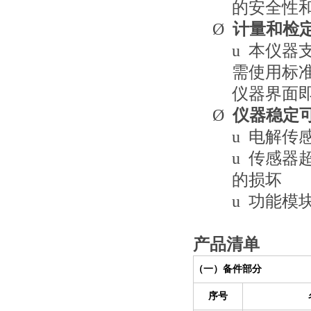
的安全性
Ø
计量和检
u
本仪器
需使用标
仪器界面
Ø
仪器稳定
u
电解传
u
传感器
的损坏
u
功能模
产品清单
（一）备件部分
序号