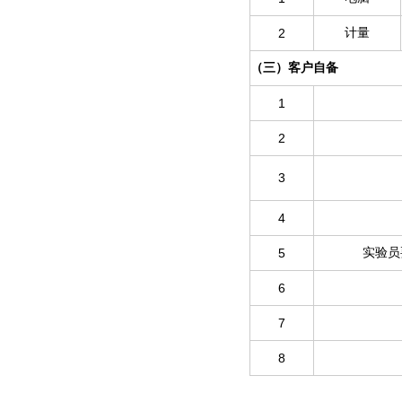
2
计量
（三）客户自备
1
2
3
4
5
实验员
6
7
8