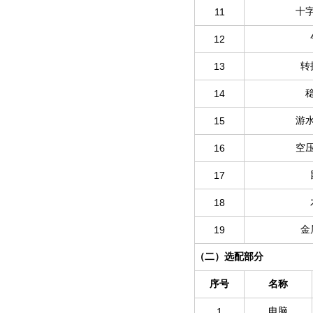
11
十
12
13
转
14
15
游
16
空
17
18
19
金
（二）选配部分
序号
名称
1
电脑