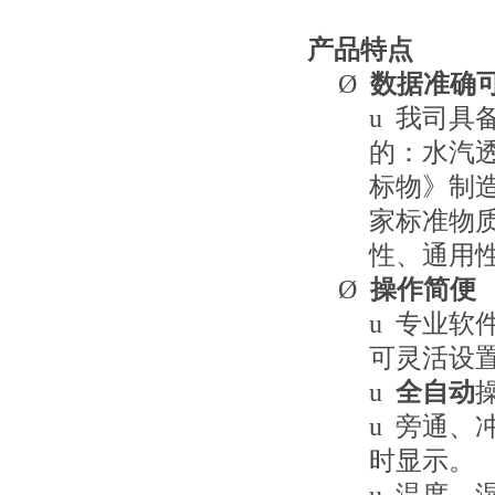
产品特点
Ø
数据准确
u
我司具
的：水汽
标物》制
家标准物
性、通用
Ø
操作简便
u
专业软
可灵活设
u
全自动
u
旁通、
时显示。