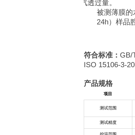
汽透过量。
被测薄膜的
24h
）样品
GB/
符合标准
：
ISO 15106-3-2
产品规格
项目
测试范围
测试精度
控温范围