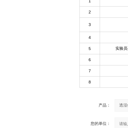
1
2
3
4
5
实验员
6
7
8
产品：
您的单位：