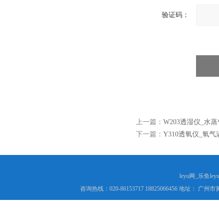
验证码：
上一篇：
W203透湿仪_水
下一篇：
Y310透氧仪_氧
leyu网_乐鱼le
咨询热线：020-86153717 18825066456 地址： 