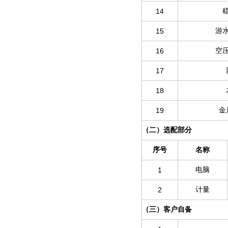
14
15
游
16
空
17
18
19
金
（二）选配部分
序号
名称
1
电脑
2
计量
（三）客户自备