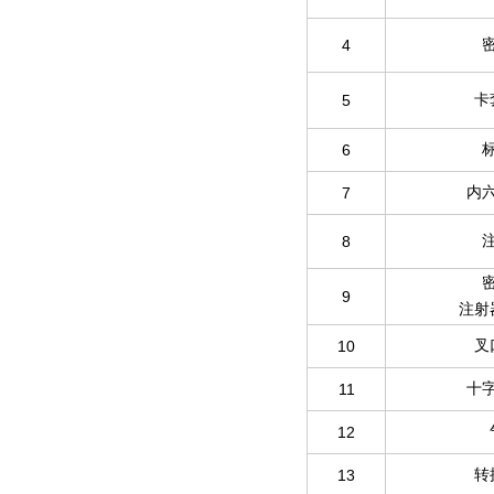
4
5
卡
6
7
内
8
9
注射
10
叉
11
十
12
13
转