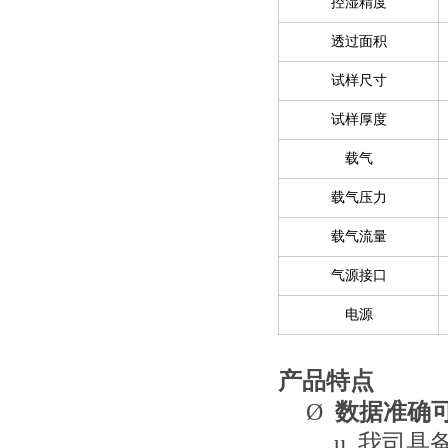
控湿精度
透过面积
试样尺寸
试样厚度
载气
载气压力
载气流量
气源接口
电源
产品特点
Ø
数据准确
u
我司具