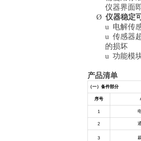
仪器界面
Ø
仪器稳定
u
电解传
u
传感器
的损坏
u
功能模
产品清单
（一）备件部分
序号
1
2
3