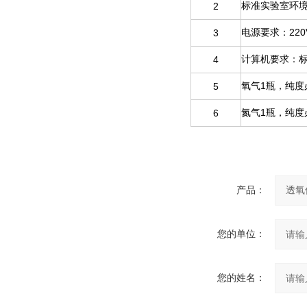
2
标准实验室环
22
3
电源要求：
4
计算机要求：
1
5
氧气
瓶，纯度
1
6
氮气
瓶，纯度
产品：
您的单位：
您的姓名：