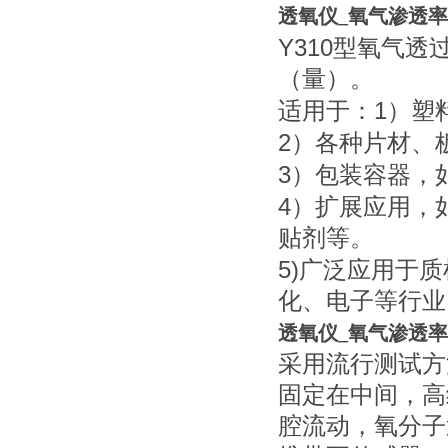
透氧仪_氧气渗透
Y310
型氧气透
（量）。
1
适用于：
）塑
2
）各种片材、
3
）包装容器，
4
）扩展应用，
贴剂等。
5)
广泛应用于质
化、电子等行业
透氧仪_氧气渗透
采用流行测试方
固定在中间，高
腔流动，氧分子