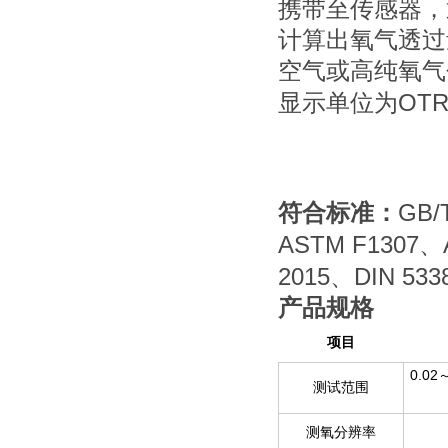
携带至传感器，
计算出氧气透过
空气或高纯氧气
OT
显示单位为
GB/
符合标准：
ASTM F1307
、
2015
DIN 533
、
产品规格
项目
0.02
测试范围
测氧分辨率