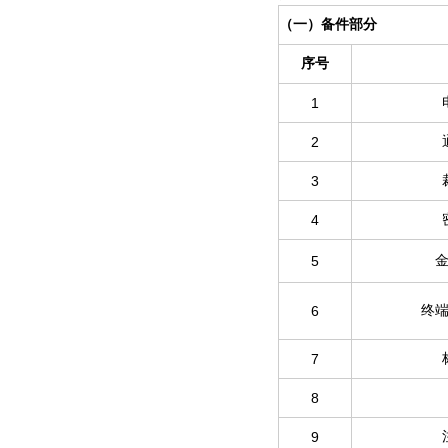
（一）备件部分
序号
1
2
3
4
5
6
终
7
8
9