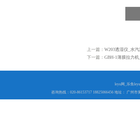
上一篇：
W203透湿仪_水
下一篇：
GBH-1薄膜拉力
leyu网_乐鱼le
咨询热线：020-86153717 18825066456 地址： 