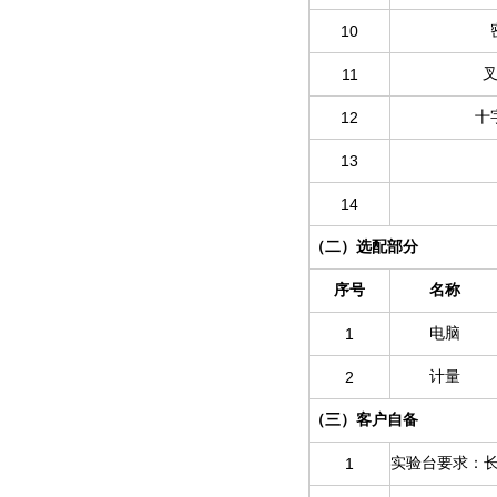
10
11
12
十
13
14
（二）选配部分
序号
名称
1
电脑
2
计量
（三）客户自备
1
实验台要求：