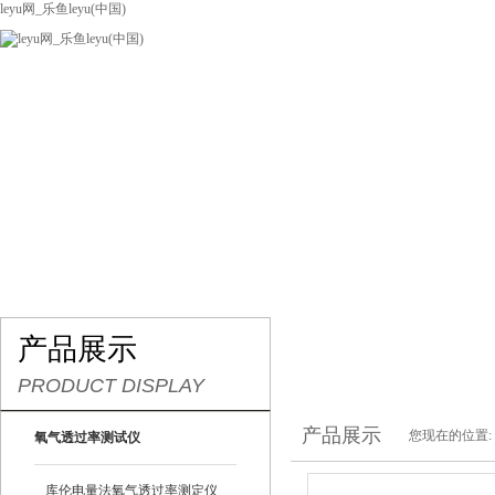
leyu网_乐鱼leyu(中国)
网站leyu网_乐鱼leyu(中国)
关于我们
产品展示
联系我们
产品展示
PRODUCT DISPLAY
产品展示
您现在的位置:
氧气透过率测试仪
库伦电量法氧气透过率测定仪