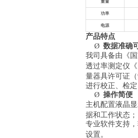
重量
功率
电源
产品特点
Ø
数据准确
我司具备由《国
透过率测定仪《
量器具许可证（
进行校正、检定
Ø
操作简便
主机配置液晶显
据和工作状态；
专业软件支持，
设置。