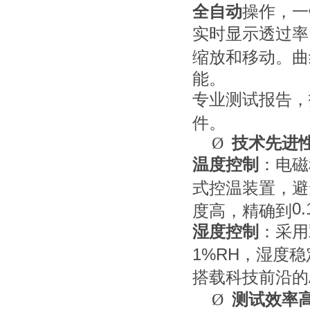
全自动
操作，一
实时显示透过率
缩放和移动。曲
能。
专业测试报告，
件。
Ø
技术先进
温度控制
：电磁
式控温装置，避
0.
度高，精确到
湿度控制
：采用
1%RH
，湿度稳
搭载科技前沿的
Ø
测试效率