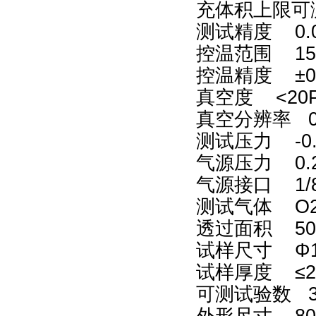
充体积上限可测试
测试精度 0.00
控温范围 1
控温精度 ±0
真空度 <20
真空分辨率 0
测试压力 -0.
气源压力 0.
气源接口 1
测试气体 O2
透过面积 50.
试样尺寸
Φ
试样厚度 ≤2
可测试验数 
外形尺寸 800