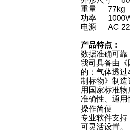
重量 77k
功率 1000
电源 AC 22
产品特点：
数据准确可靠
我司具备由《
的：气体透过
制标物》制造计
用国家标准物
准确性、通用
操作简便
专业软件支持
可灵活设置。