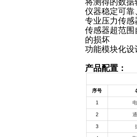
将测得的数据
仪器稳定可靠
专业压力传感
传感器超范围
的损坏
功能模块化设
产品配置：
（一）备件部分
序号
1
2
3