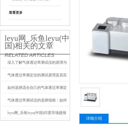
查看更多
leyu网_乐鱼leyu(中
国)相关的文章
RELATED ARTICLES
深入了解气体透过率测试仪的原理与
气体透过率测定仪的测试原理及其应
应用
如何选择适合自己的气体透过率测定
用
气体透过率测试仪的选择指南：如何
仪？
leyu网_乐鱼leyu(中国)印度市场捷报
找到适合您需求的设备
详细介绍
频传，采购多台气体透过率测定仪