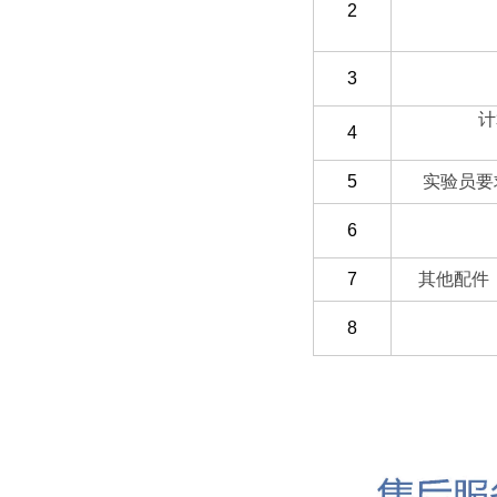
2
3
计
4
5
实验员要
6
7
其他配件
8