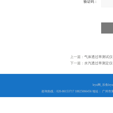
验证码：
上一篇：
气体透过率测试仪-
下一篇：
水汽透过率测定仪-
leyu网_乐鱼le
咨询热线：020-86153717 18825066456 地址： 