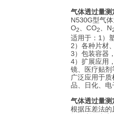
气体透过量测定
N530G
型气体
O
、CO
、N
2
2
适用于：1）
2
）各种片材
3
）包装容器
4
）扩展应用
镜、医疗贴剂
广泛应用于质
品、日化、电
气体透过量测定
根据压差法的