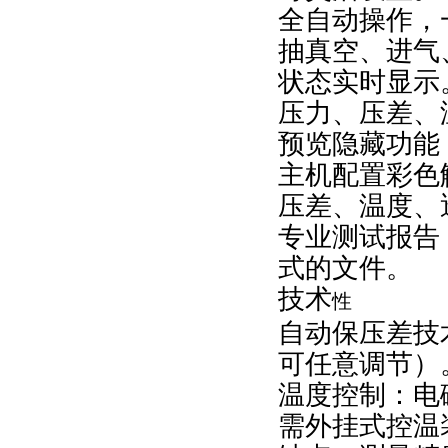
全自动操作，
抽真空、进气
状态实时显示
压力、压差、
预览隐藏功能
主机配置彩色
压差、温度、
专业测试报告，
式的文件。
技术
性
自动保压差技
可任意调节）
温度控制：电
需外挂式控温