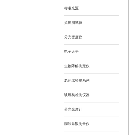
标准光源
挺度测试仪
分光密度仪
电子天平
生物降解测定仪
老化试验箱系列
玻璃类检测仪器
分光光度计
膨胀系数测量仪