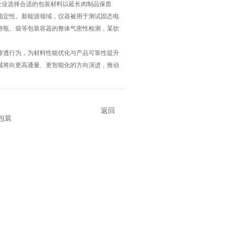
助企业选择合适的包装材料以延长肉制品保质
稳定性。新能源领域，仪器被用于测试固态电
持瓶、袋等包装容器的整体气密性检测，某饮
透行为，为材料性能优化与产品可靠性提升
域将向更高通量、更智能化的方向演进，推动
返回
包装