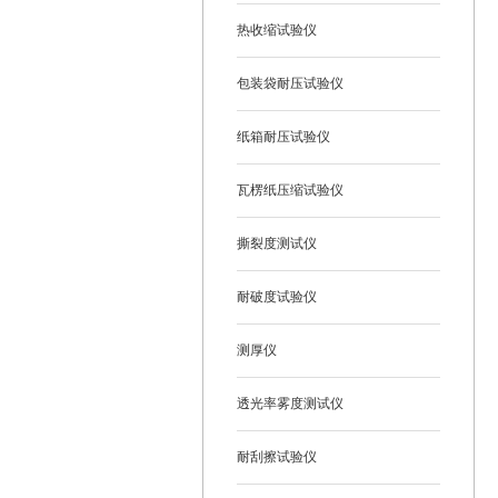
热收缩试验仪
包装袋耐压试验仪
纸箱耐压试验仪
瓦楞纸压缩试验仪
撕裂度测试仪
耐破度试验仪
测厚仪
透光率雾度测试仪
耐刮擦试验仪