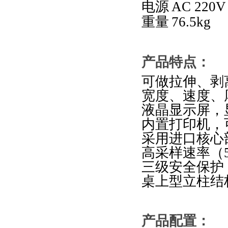
电源
AC 220V
重量
76.5kg
产品特点
：
可做拉伸、剥
宽度、速度、
液晶显示屏，
内置打印机，
采用进口核心
高采样速率（
三级安全保护
桌上型立柱结
产品配置：