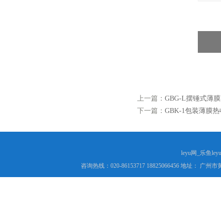
上一篇：
GBG-L摆锤式
下一篇：
GBK-1包装薄
leyu网_乐鱼le
咨询热线：020-86153717 18825066456 地址： 