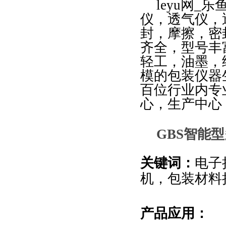
leyu网_
仪，透气仪，
封，摩擦，密
齐全，型号丰
轻工，油墨，
模的包装仪器
百位行业内专
心，生产中心
GBS
智能型
关键词：
电子
机，包装材料
产品应用：