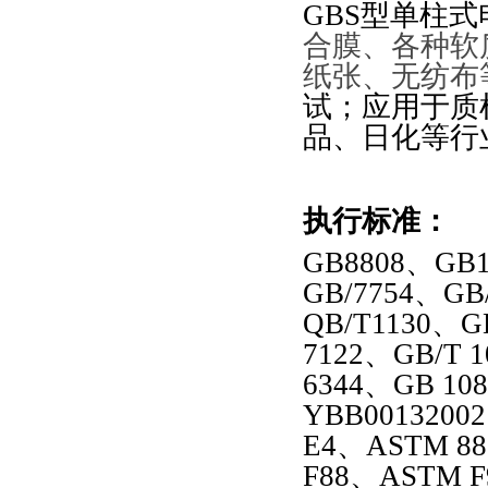
GBS型单柱
合膜、各种软
纸张、无纺布
试；应用于质
品、日化等行
执行标准：
GB8808、GB1
GB/7754、GB
QB/T1130、GB
7122、GB/T 1
6344、GB 10
YBB0013200
E4、ASTM 8
F88、ASTM F9