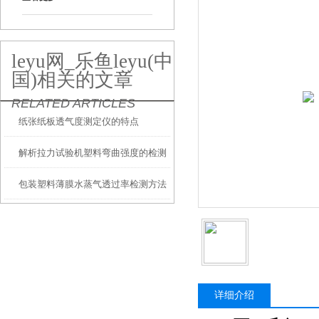
leyu网_乐鱼leyu(中
国)相关的文章
RELATED ARTICLES
纸张纸板透气度测定仪的特点
解析拉力试验机塑料弯曲强度的检测
包装塑料薄膜水蒸气透过率检测方法
对比分析
详细介绍