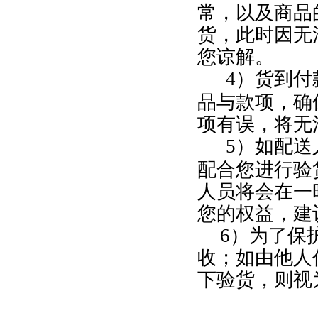
常，以及商品
货，此时因无
您谅解。
4
）货到付
品与款项，确
项有误，将无
5
）如配送
配合您进行验
人员将会在一
您的权益，建
6
）为了保
收；如由他人
下验货，则视