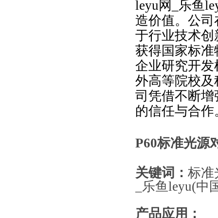
leyu网_乐
造价值。公司
于行业技术创
获得国家标准
企业研究开发机
外高等院校及
司凭借不断增
的信任与合作
P60
标准光源
关键词：
标准
_乐鱼leyu(中
产品应用：