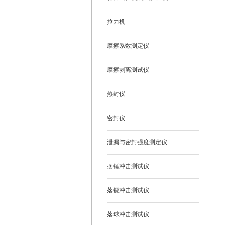
拉力机
摩擦系数测定仪
摩擦剥离测试仪
热封仪
密封仪
泄漏与密封强度测定仪
摆锤冲击测试仪
落镖冲击测试仪
落球冲击测试仪