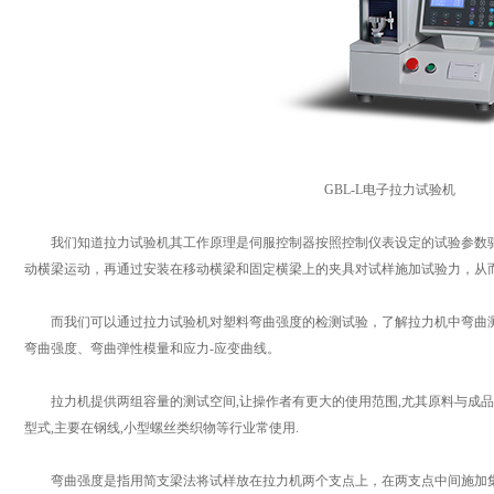
GBL-L电子拉力试验机
我们知道拉力试验机其工作原理是伺服控制器按照控制仪表设定的试验参数驱
动横梁运动，再通过安装在移动横梁和固定横梁上的夹具对试样施加试验力，从
而我们可以通过拉力试验机对塑料弯曲强度的检测试验，了解拉力机中弯曲测
弯曲强度、弯曲弹性模量和应力-应变曲线。
拉力机提供两组容量的测试空间,让操作者有更大的使用范围,尤其原料与成品
型式,主要在钢线,小型螺丝类织物等行业常使用.
弯曲强度是指用简支梁法将试样放在拉力机两个支点上，在两支点中间施加集