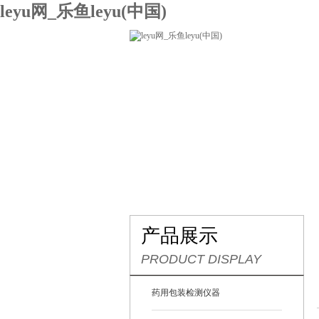
leyu网_乐鱼leyu(中国)
网站leyu网_乐鱼leyu(中国)
关
联系我们
产品展示
PRODUCT DISPLAY
药用包装检测仪器