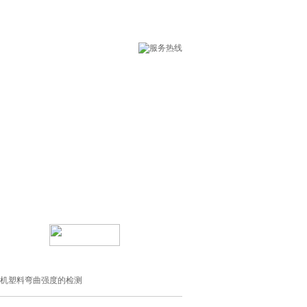
术支持
在线留言
验机塑料弯曲强度的检测