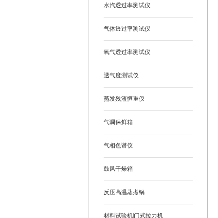
水汽透过率测试仪
气体透过率测试仪
氧气透过率测试仪
透气度测试仪
蒸发残渣恒重仪
气调保鲜箱
气相色谱仪
鼓风干燥箱
反压高温蒸煮锅
材料试验机|门式拉力机