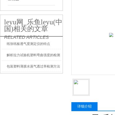
leyu网_乐鱼leyu(中
国)相关的文章
RELATED ARTICLES
纸张纸板透气度测定仪的特点
解析拉力试验机塑料弯曲强度的检测
包装塑料薄膜水蒸气透过率检测方法
对比分析
详细介绍