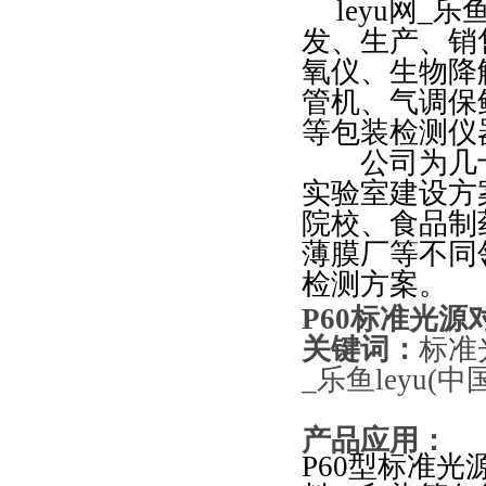
leyu网_
发、生产、销
氧仪、
生物降
管机、气调保
等包装检测仪
公司为几十
实验室建设方
院校、食品制
薄膜厂等不同
检测方案。
P60
标准光源对
关键词：
标准
_乐鱼leyu(中
产品应用：
P60
型标准光