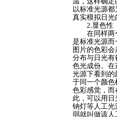
温，这样确定
以标准光源都
真实模拟日光
2.显色性
在同样两
是标准光源而
图片的色彩会
分布与日光有
色光成份。在
光源下看到的
于同一个颜色
色彩感觉，而
此，可以用日
钠灯等人工光
弱就叫做该人