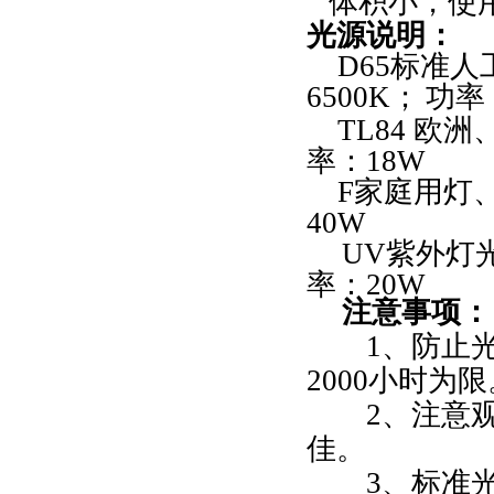
体积小，使
光源说明：
D65
标准人
6500K
；
功率
TL84
欧洲
率：
18W
F
家庭用灯
40W
UV
紫外灯
率：
20W
注意事项：
1、防止
2000小时为限
2、注意
佳。
3、标准