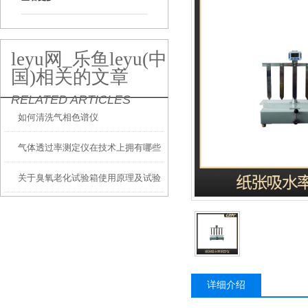
leyu网_乐鱼leyu(中
国)相关的文章
RELATED ARTICLES
如何清洗气相色谱仪
气体透过率测定仪在技术上拥有哪些
关于臭氧老化试验箱使用原理及试验
特征？
方面介绍
详细介绍