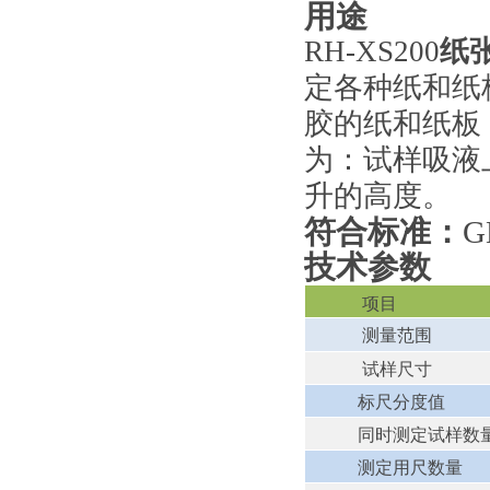
用途
RH-XS200
纸
定各种纸和纸
胶的纸和纸板
为：试样吸液
升的高度。
符合
标准
：
G
技术参数
项目
测量范围
试样尺寸
标尺分度值
同时测定试样数
测定用尺数量