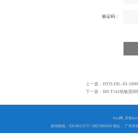
验证码：
上一篇：
HYD-DIL-II
下一篇：
RH-T541纸板层
leyu网_乐鱼le
咨询热线：020-86153717 18825066456 地址： 