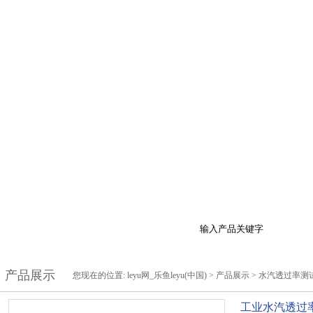
于我们
产品展示
最新促销
行业资讯
技
产品展示
您现在的位置:
leyu网_乐鱼leyu(中国)
>
产品展示
>
水汽透过率测
工业水汽透过