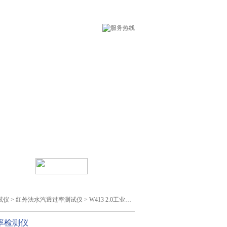
术支持
在线留言
试仪
>
红外法水汽透过率测试仪
> W413 2.0工业水汽透过率检测仪
率检测仪