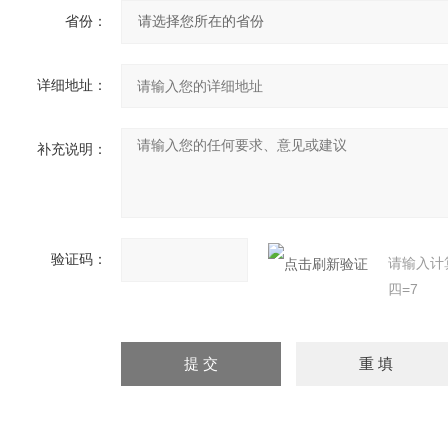
省份：
详细地址：
补充说明：
验证码：
请输入计
四=7