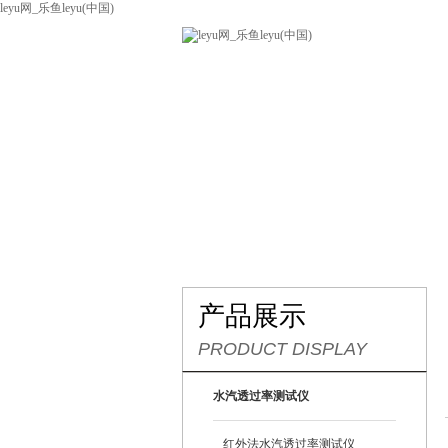
leyu网_乐鱼leyu(中国)
网站leyu网_乐鱼leyu(中国)
关
联系我们
产品展示
PRODUCT DISPLAY
水汽透过率测试仪
红外法水汽透过率测试仪