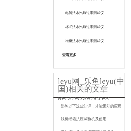
电解法水汽透过率测试仪
杯式法水汽透过率测试仪
增重法水汽透过率测试仪
查看更多
leyu网_乐鱼leyu(中
国)相关的文章
RELATED ARTICLES
熟练以下这些知识，才能更好的应用
浅析纸箱抗压试验机及使用
水蒸气透过率测试仪