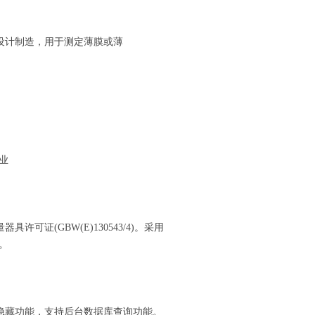
 标准设计制造，用于测定薄膜或薄
业
证(GBW(E)130543/4)。采用
。
。
隐藏功能，支持后台数据库查询功能。