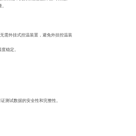
量。
；无需外挂式控温装置，避免外挂控温装
湿度稳定。
；保证测试数据的安全性和完整性。