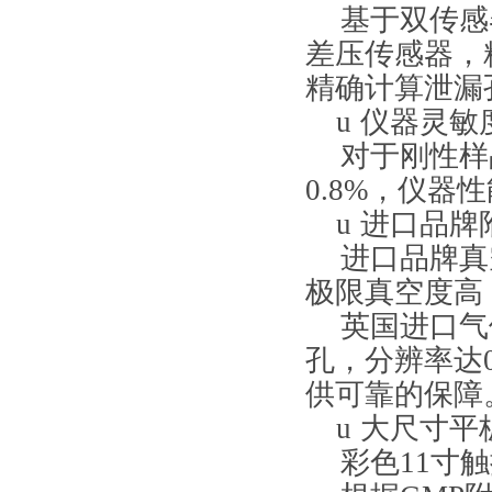
基于双传感
差压传感器，
精确计算泄漏
u
仪器灵敏
对于刚性样
0.8%
，仪器性
u
进口品牌
进口品牌真
极限真空度高
英国进口气
孔，分辨率达
供可靠的保障
u
大尺寸平
彩色
11
寸触