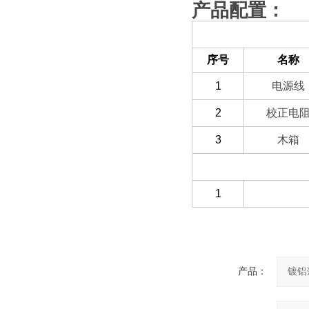
产品配置：
（一）备件部分
序号
名称
1
电源线
2
校正电
3
木箱
（三）客户自备
1
产品：