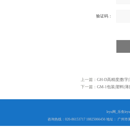
验证码：
上一篇：
GH-D高精度|数字
下一篇：
GM-1包装|塑料|
leyu网_乐鱼le
咨询热线：020-86153717 18825066456 地址： 