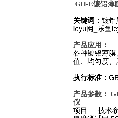
GH-E
镀铝薄膜
关键词：
镀铝
leyu网_乐鱼le
产品应用：
各种镀铝薄膜
值、均匀度、
执行标准：
GB
产品参数：
G
仪
项目 技术