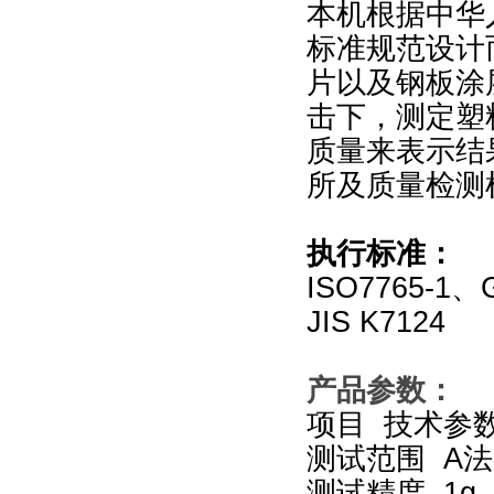
本机根据中华人民共
标准规范设计
片以及钢板涂
击下，测定塑
质量来表示结
所及质量检测
执行标准：
ISO7765-1
、G
JIS K7124
产品参数：
项目 技术参
测试范围 A法50
测试精度 1g