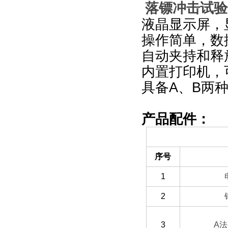
落镖冲击试验仪
液晶显示屏，
操作简单，数
自动夹持和释
内置打印机，
具备A、B两
产品配件：
（一）备件部分
序号
1
2
3
A
法