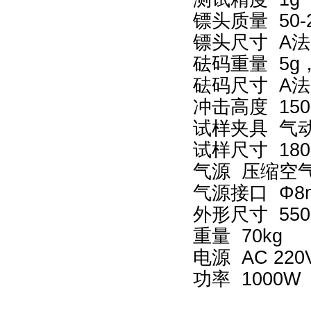
镖头质量 50-
镖头尺寸 A法Φ
砝码重量 5g，
砝码尺寸 A法
冲击高度 150
试样夹具 气动
试样尺寸 180
气源 压缩空气，
气源接口 Φ8
外形尺寸 550×
重量 70kg
电源 AC 220
功率 1000W