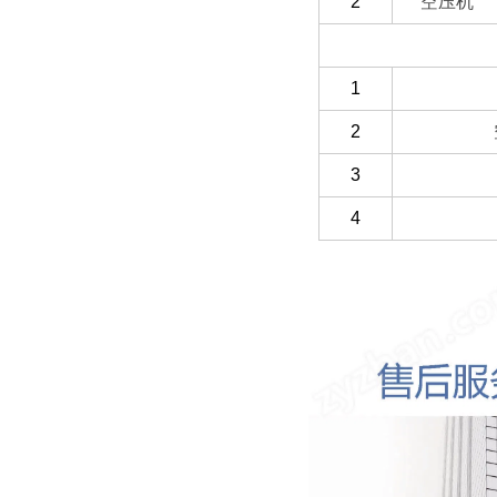
2
空压机
（三）客户自备
1
2
3
4