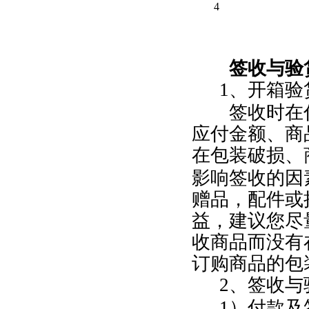
4
签收与验
1
、开箱验
签收时在付
应付金额、商
在包装破损、
影响签收的因
赠品，配件或
益，建议您尽
收商品而没有
订购商品的包
2
、签收与
1
）付款及