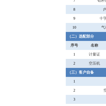
7
铝杆
8
9
十
10
气
（二）选配部分
序号
名称
1
计量证
2
空压机
（三）客户自备
1
2
3