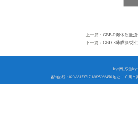
上一篇：
GBB-R熔体质量
下一篇：
GBD-S薄膜撕裂
leyu网_乐鱼le
咨询热线：020-86153717 18825066456 地址： 