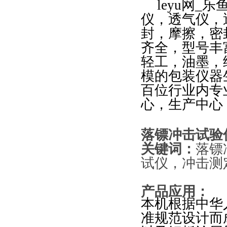
leyu网_
仪，透气仪，
封，摩擦，密
齐全，型号丰
轻工，油墨，
模的包装仪器
百位行业内专
心，生产中心
落镖冲击试验
关键词：
落镖
试仪，冲击测
产品应用：
本机根据中华
准规范设计而