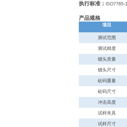
执行标准：
ISO7765-
产品规格
项目
测试范围
测试精度
镖头质量
镖头
尺寸
砝码重量
砝码尺寸
冲击高度
试样夹具
试样尺寸