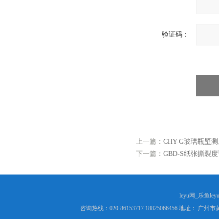
验证码：
上一篇：
CHY-G玻璃瓶壁
下一篇：
GBD-S纸张撕裂
leyu网_乐鱼le
咨询热线：020-86153717 18825066456 地址： 