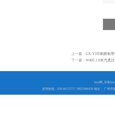
上一篇：
GX-Y1印刷胶粘
下一篇：
W405 2.0水汽透
leyu网_乐鱼le
咨询热线：020-86153717 18825066456 地址： 