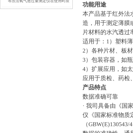
等压法氧气透过量测定仪在使用时应
功能用途
本产品基于红外法水分
注意的事项
造，用于测定薄膜
片材料的水汽透过
适用于：1）塑料
2）各种片材、板
3）包装容器，如
4）扩展应用，如
应用于质检、药检
产品特点
数据准确可靠
· 我司具备由《国
仪《国家标准物质
（GBW(E)130