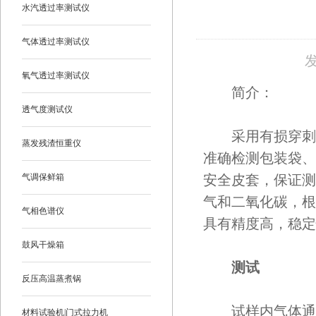
水汽透过率测试仪
气体透过率测试仪
发
氧气透过率测试仪
简介：
透气度测试仪
采用有损穿刺检
蒸发残渣恒重仪
准确检测包装袋、
气调保鲜箱
安全皮套，保证测
气和二氧化碳，根
气相色谱仪
具有精度高，稳定
鼓风干燥箱
测试
反压高温蒸煮锅
试样内气体通过
材料试验机|门式拉力机