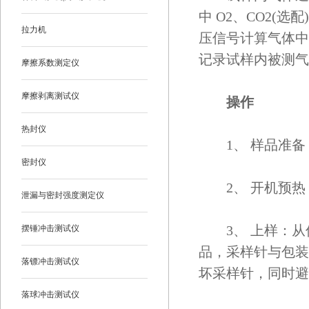
中 O2、CO2
拉力机
压信号计算气体中
记录试样内被测气
摩擦系数测定仪
摩擦剥离测试仪
操作
热封仪
1、 样品准备
密封仪
2、 开机预热：
泄漏与密封强度测定仪
3、 上样：从
摆锤冲击测试仪
品，采样针与包装
落镖冲击测试仪
坏采样针，同时避
落球冲击测试仪