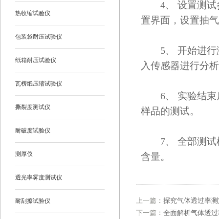
4、 设置测试
热收缩试验仪
置界面，设置抽气
包装袋耐压试验仪
5、 开始进行
纸箱耐压试验仪
入传感器进行分析
瓦楞纸压缩试验仪
6、 实验结束
撕裂度测试仪
样品的测试。
耐破度试验仪
7、 全部测试样
测厚仪
含量。
透光率雾度测试仪
上一篇：
探究气体透过率测
耐刮擦试验仪
下一篇：
全面解析气体透过