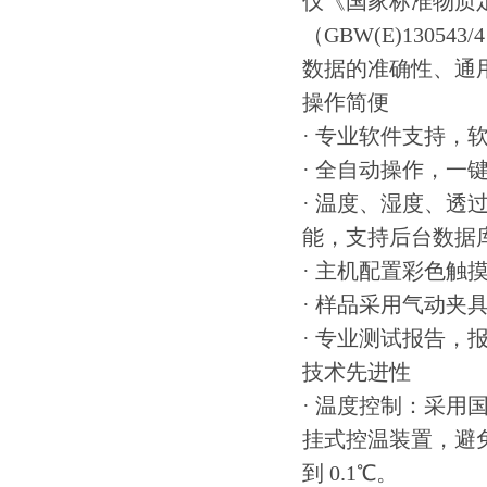
仪《国家标准物质
（GBW(E)130
数据的准确性、通
操作简便
· 专业软件支持
· 全自动操作，一
· 温度、湿度、
能，支持后台数据
· 主机配置彩色
· 样品采用气动夹
· 专业测试报告，
技术先进性
· 温度控制：采
挂式控温装置，避
到 0.1℃。