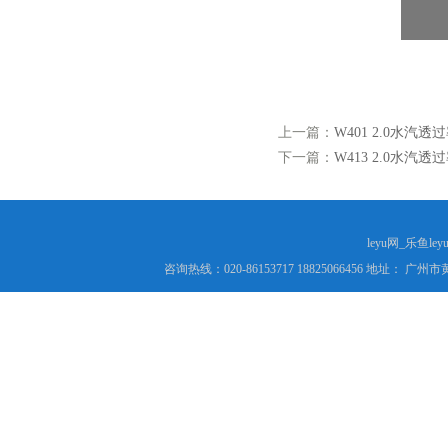
上一篇：
W401 2.0水汽透
下一篇：
W413 2.0水汽透
leyu网_乐鱼le
咨询热线：020-86153717 18825066456 地址： 