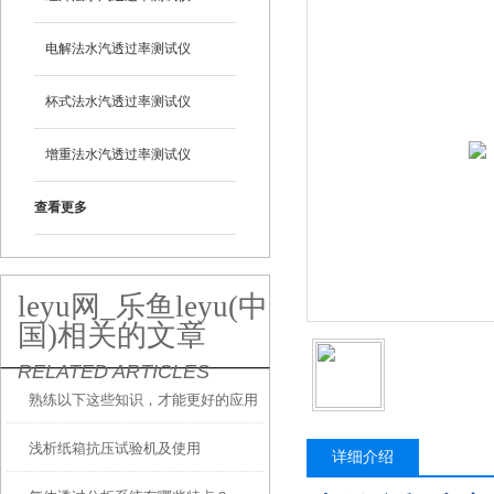
电解法水汽透过率测试仪
杯式法水汽透过率测试仪
增重法水汽透过率测试仪
查看更多
leyu网_乐鱼leyu(中
国)相关的文章
RELATED ARTICLES
熟练以下这些知识，才能更好的应用
浅析纸箱抗压试验机及使用
水蒸气透过率测试仪
详细介绍