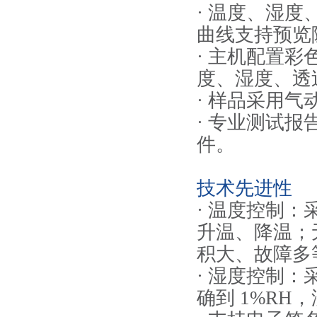
· 温度、湿
曲线支持预览
· 主机配置
度、湿度、透
· 样品采用
· 专业测试报
件。
技术先进性
· 温度控制
升温、降温；
积大、故障多等
· 湿度控制：
确到 1%RH，