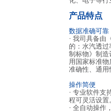
化、电子等行
产品特点
数据准确可靠
· 我司具备
的：水汽透过
制标物》制造计
用国家标准物
准确性、通用
操作简便
· 专业软件
程可灵活设置
· 全自动操