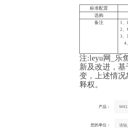
标准配置
选购
备注
1
、
2
、
3
、
4
注
:
leyu网_
新及改进，基
变，上述情况
释权。
产品：
您的单位：