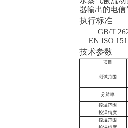
水蒸气被流动
器输出的电信
执行标准
GB/T 26
EN ISO 151
技术参数
项目
测试范围
分辨率
控温范围
控温精度
控湿范围
控湿精度