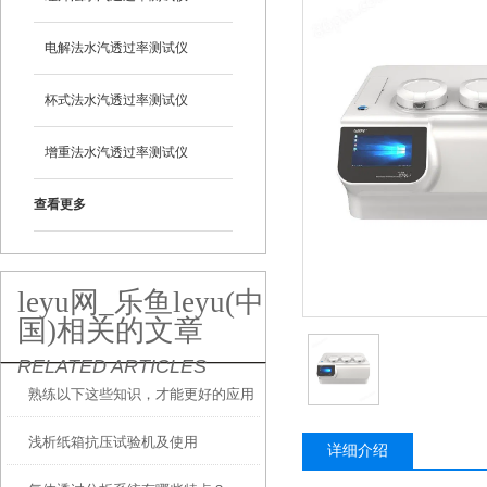
电解法水汽透过率测试仪
杯式法水汽透过率测试仪
增重法水汽透过率测试仪
查看更多
leyu网_乐鱼leyu(中
国)相关的文章
RELATED ARTICLES
熟练以下这些知识，才能更好的应用
浅析纸箱抗压试验机及使用
水蒸气透过率测试仪
详细介绍