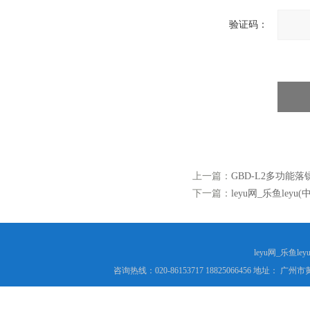
验证码：
上一篇：
GBD-L2多功能
下一篇：
leyu网_乐鱼ley
leyu网_乐鱼le
咨询热线：020-86153717 18825066456 地址： 