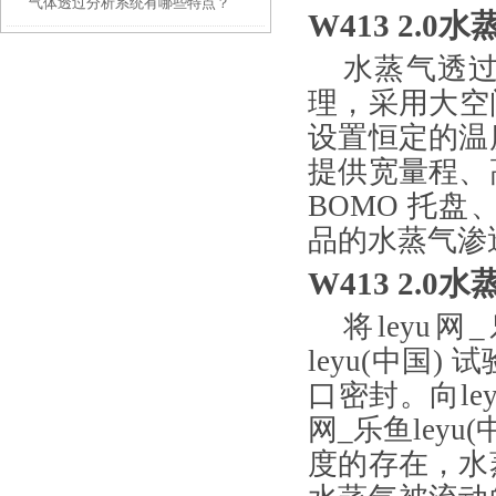
气体透过分析系统有哪些特点？
W413 2.
水蒸气透
理，采用大空间
设置恒定的温
提供宽量程、
BOMO
托盘
品的水蒸气渗
W413 2.
将leyu网
leyu(中国)
口密封。向ley
网_乐鱼ley
度的存在，水