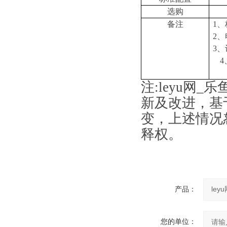
选购
备注
1
、
2
、
3
、
4
注
:
leyu网_
新及改进，基
变，上述情况
释权。
产品：
您的单位：