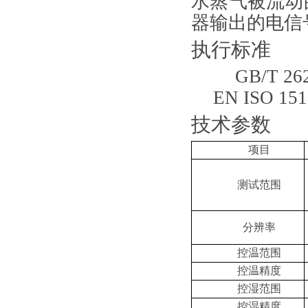
水蒸气被流动
器输出的电信
执行标准
GB/T 26
EN ISO 151
技术参数
项目
测试范围
分辨率
控温范围
控温精度
控湿范围
控湿精度