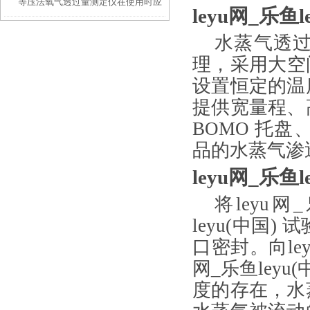
等压法氧气透过量测定仪在使用时应
leyu网_乐鱼
注意的事项
水蒸气透
理，采用大空间
设置恒定的温
提供宽量程、
BOMO
托盘
品的水蒸气渗
leyu网_乐鱼
将leyu网
leyu(中国)
口密封。向ley
网_乐鱼ley
度的存在，水