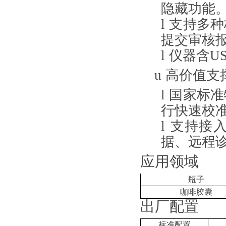
隐藏功能
l
支持多种
提交审核
l
仪器含
U
u
高价值支
l
国家标准
行快速校
l
支持接
据、远程
应用领域
瓶子
咖啡胶囊
出厂配置
标准配置