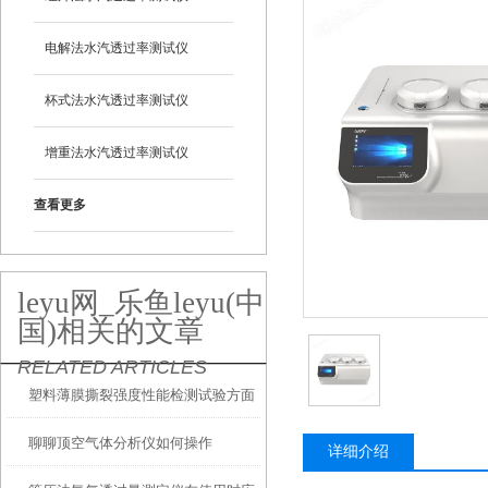
电解法水汽透过率测试仪
杯式法水汽透过率测试仪
增重法水汽透过率测试仪
查看更多
leyu网_乐鱼leyu(中
国)相关的文章
RELATED ARTICLES
塑料薄膜撕裂强度性能检测试验方面
聊聊顶空气体分析仪如何操作
简介
详细介绍