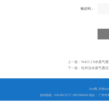
验证码：
上一篇：
W413 2.0水蒸
下一篇：
红外法水蒸气透过率
leyu网_乐鱼le
咨询热线：020-86153717 18825066456 地址： 