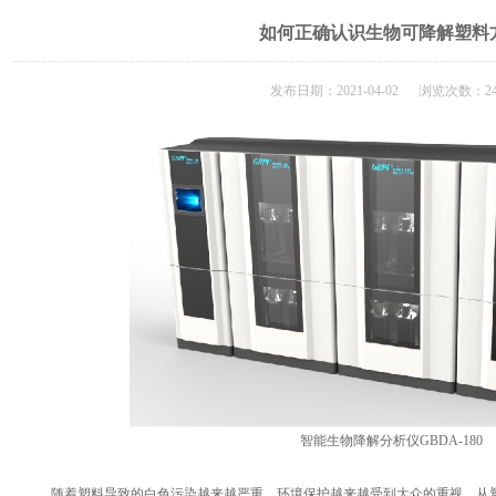
如何正确认识生物可降解塑料
发布日期：2021-04-02 浏览次数：24
智能生物降解分析仪GBDA-180
随着塑料导致的白色污染越来越严重，环境保护越来越受到大众的重视。从塑