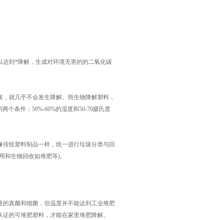
达到*降解，生成对环境无害的的二氧化碳
，就几乎不会发生降解。而生物降解塑料，
条件：50%-60%的湿度和50-70摄氏度
。
传统塑料制品一样，统一进行垃圾分类与回
用和生物回收如堆肥等)。
的真菌和细菌，但温度并不能达到工业堆肥
认证的可堆肥塑料，才能在家里堆肥降解。