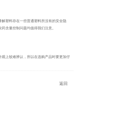
解塑料存在一些普通塑料所没有的安全隐
农药含量控制问题均值得我们注意。
观上较难辨认，所以在选购产品时要更加仔
返回