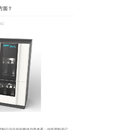
方面？
02
料行业目前的整体趋势来看：传统塑料袋已