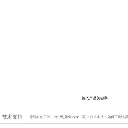
于我们
产品展示
最新促销
行业资讯
技
技术支持
您现在的位置：
leyu网_乐鱼leyu(中国)
>
技术支持
> 如何正确认