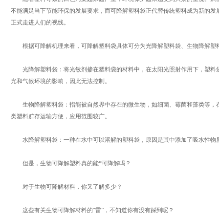
不能满足当下节能环保的发展要求，而可降解塑料袋正代替传统塑料成为新的发展
正式走进人们的视线。
根据可降解机理来看，可降解塑料袋具体可分为光降解塑料袋、生物降解塑料
光降解塑料袋：将光敏剂掺在塑料袋的材料中，在太阳光照射作用下，塑料袋
光和气候环境的影响，因此无法控制。
生物降解塑料袋：指能被自然界中存在的微生物，如细菌、霉菌和藻类等，在
类塑料贮存运输方便，应用范围较广。
水降解塑料袋：一种在水中可以溶解的塑料袋，原因是其中添加了吸水性物
但是，生物可降解塑料真的能*可降解吗？
对于生物可降解材料，你又了解多少？
这些有关生物可降解材料的“雷”，不知道你有没有踩到呢？