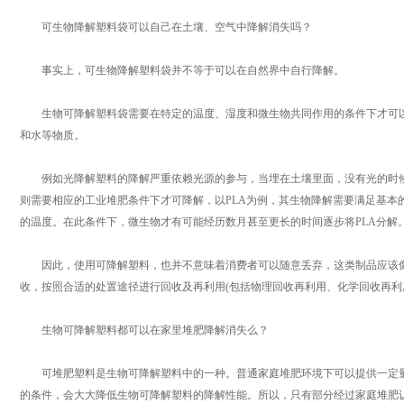
可生物降解塑料袋可以自己在土壤、空气中降解消失吗？
事实上，可生物降解塑料袋并不等于可以在自然界中自行降解。
生物可降解塑料袋需要在特定的温度、湿度和微生物共同作用的条件下才可以
和水等物质。
例如光降解塑料的降解严重依赖光源的参与，当埋在土壤里面，没有光的时候
则需要相应的工业堆肥条件下才可降解，以PLA为例，其生物降解需要满足基本的两个
的温度。在此条件下，微生物才有可能经历数月甚至更长的时间逐步将PLA分解
因此，使用可降解塑料，也并不意味着消费者可以随意丢弃，这类制品应该像
收，按照合适的处置途径进行回收及再利用(包括物理回收再利用、化学回收再利
生物可降解塑料都可以在家里堆肥降解消失么？
可堆肥塑料是生物可降解塑料中的一种。普通家庭堆肥环境下可以提供一定量
的条件，会大大降低生物可降解塑料的降解性能。所以，只有部分经过家庭堆肥