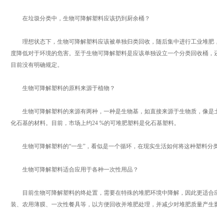
在垃圾分类中，生物可降解塑料应该扔到厨余桶？
理想状态下，生物可降解塑料应该被单独归类回收，随后集中进行工业堆肥，
度降低对于环境的危害。至于生物可降解塑料是应该单独设立一个分类回收桶，
目前没有明确规定。
生物可降解塑料的原料来源于植物？
生物可降解塑料的来源有两种，一种是生物基，如直接来源于生物质，像是土
化石基的材料。目前，市场上约24 %的可堆肥塑料是化石基塑料。
生物可降解塑料的“一生”，看似是一个循环，在现实生活如何将这种塑料分
生物可降解塑料适合应用于各种一次性用品？
目前生物可降解塑料的终处置，需要在特殊的堆肥环境中降解，因此更适合应
装、农用薄膜、一次性餐具等，以方便回收并堆肥处理，并减少对堆肥质量产生