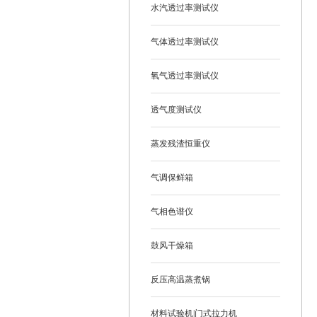
水汽透过率测试仪
气体透过率测试仪
氧气透过率测试仪
透气度测试仪
蒸发残渣恒重仪
气调保鲜箱
气相色谱仪
鼓风干燥箱
反压高温蒸煮锅
材料试验机|门式拉力机