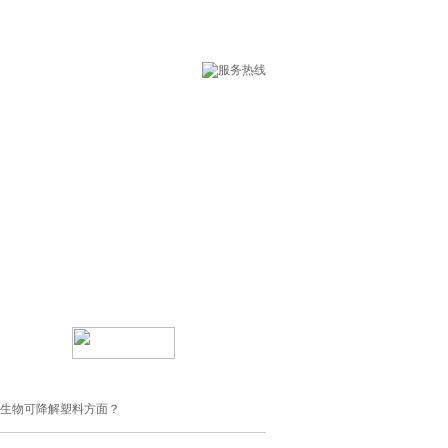
术支持
在线留言
识生物可降解塑料方面？