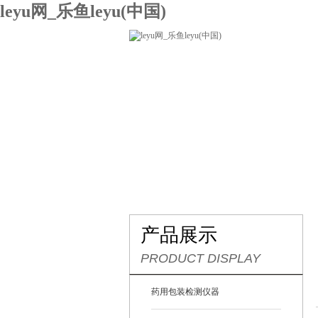
leyu网_乐鱼leyu(中国)
网站leyu网_乐鱼leyu(中国)
关
联系我们
产品展示
PRODUCT DISPLAY
药用包装检测仪器