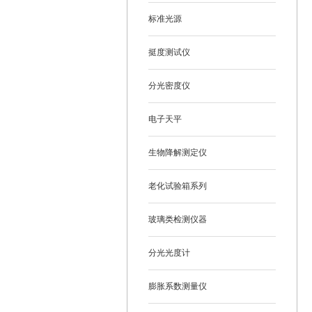
标准光源
挺度测试仪
分光密度仪
电子天平
生物降解测定仪
老化试验箱系列
玻璃类检测仪器
分光光度计
膨胀系数测量仪