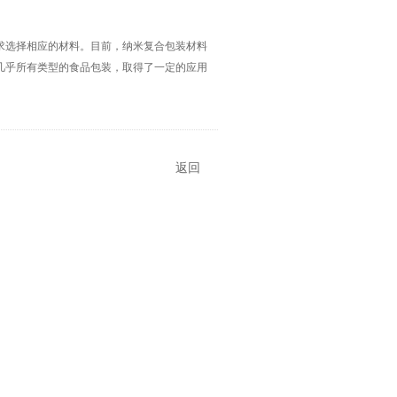
选择相应的材料。目前，纳米复合包装材料
几乎所有类型的食品包装，取得了一定的应用
返回