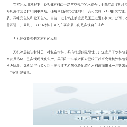
在实际应用过程中，EVOH材料由于易与空气中的水结合，不能在高湿度环
将其用作复合材料的中间层。使用其他高抗湿性材料，充分发挥EVOH的抗气性。
装、调味品包装和化工包装。目前，在市场上的应用范围正在逐步扩大。然而，在
需要进口。因此，EVOH材料未来的主要发展方向是实现自主生产。
无机物镀膜类包装材料的应用
无机涂层包装材料是一种复合材料，具有很强的阻隔性，广泛应用于饮料包装
本发展迅速，已实现现代化生产。美国和一些欧洲国家已经开始研究无机涂料包
初级阶段。无机涂层包装材料主要是将无机氧化物附着在材料表面形成一层致密
用中的阻隔效果。