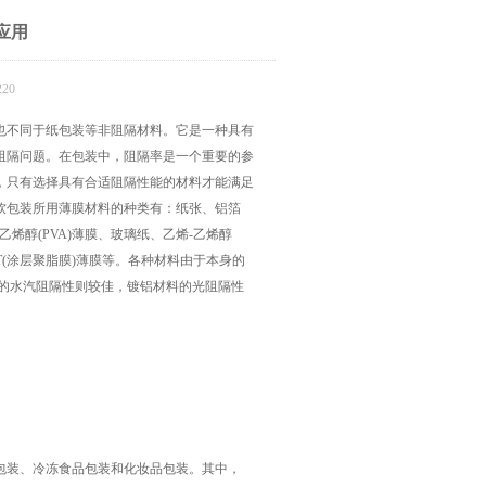
应用
20
不同于纸包装等非阻隔材料。它是一种具有
阻隔问题。在包装中，阻隔率是一个重要的参
，只有选择具有合适阻隔性能的材料才能满足
软包装所用薄膜材料的种类有：纸张、铝箔
、聚乙烯醇(PVA)薄膜、玻璃纸、乙烯-乙烯醇
PET(涂层聚脂膜)薄膜等。各种材料由于本身的
PE的水汽阻隔性则较佳，镀铝材料的光阻隔性
装、冷冻食品包装和化妆品包装。其中，