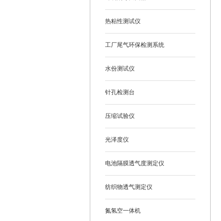
热粘性测试仪
工厂尾气环保检测系统
水份测试仪
针孔检测台
压缩试验仪
光泽度仪
电池隔膜透气度测定仪
纺织物透气测定仪
氮氢空一体机