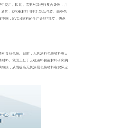
境中使用。因此，需要对其进行复合处理，并
通常，EVOH材料用于乳制品包装、肉类包
中国，EVOH材料的生产并非*独立，仍然
和食品包装。目前，无机涂料包装材料在日
装材料。我国正处于无机涂料包装材料研究的
的薄膜，从而提高无机涂层包装材料在实际应