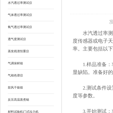
水汽透过率测试仪
气体透过率测试仪
发
氧气透过率测试仪
水汽透过率测定
透气度测试仪
度传感器或电子天
率。主要包括以下
蒸发残渣恒重仪
气调保鲜箱
1.样品准备：
显缺陷。准备好的
气相色谱仪
2.测试条件设
鼓风干燥箱
度等参数。
反压高温蒸煮锅
3.开始测试：
材料试验机|门式拉力机