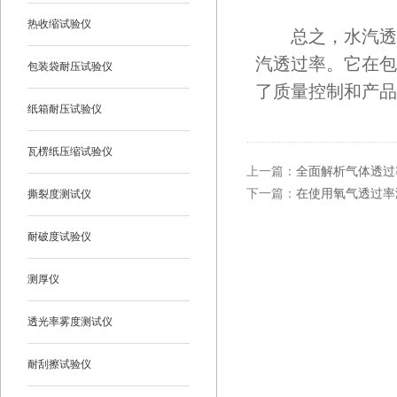
热收缩试验仪
总之，水汽透过
汽透过率。它在包
包装袋耐压试验仪
了质量控制和产品
纸箱耐压试验仪
瓦楞纸压缩试验仪
上一篇：
全面解析气体透过
下一篇：
在使用氧气透过率
撕裂度测试仪
耐破度试验仪
测厚仪
透光率雾度测试仪
耐刮擦试验仪