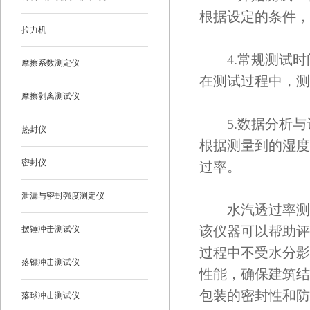
根据设定的条件，
拉力机
4.常规测试时间
摩擦系数测定仪
在测试过程中，测
摩擦剥离测试仪
5.数据分析与
热封仪
根据测量到的湿度
密封仪
过率。
泄漏与密封强度测定仪
水汽透过率测定
该仪器可以帮助评
摆锤冲击测试仪
过程中不受水分影
落镖冲击测试仪
性能，确保建筑结
包装的密封性和防
落球冲击测试仪