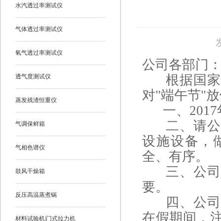
水汽透过率测试仪
气体透过率测试仪
氧气透过率测试仪
公司各部门
根据国家法
透气度测试仪
对"端午节"
蒸发残渣恒重仪
一、2017年
二、请公司
气调保鲜箱
设施设备，
气相色谱仪
全、有序。
三、公司各
鼓风干燥箱
要。
反压高温蒸煮锅
四、公司有
在假期间，
材料试验机|门式拉力机