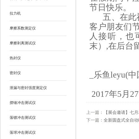
节日快乐。
拉力机
五、在此祝愿一
客户朋友们节
摩擦系数测定仪
人接听，也可以
摩擦剥离测试仪
末）,在后台
热封仪
l
_乐鱼leyu(中
密封仪
泄漏与密封强度测定仪
2017年5月2
摆锤冲击测试仪
上一篇：
【展会邀请】七月
落镖冲击测试仪
下一篇：
全新圆盘式全自动
落球冲击测试仪