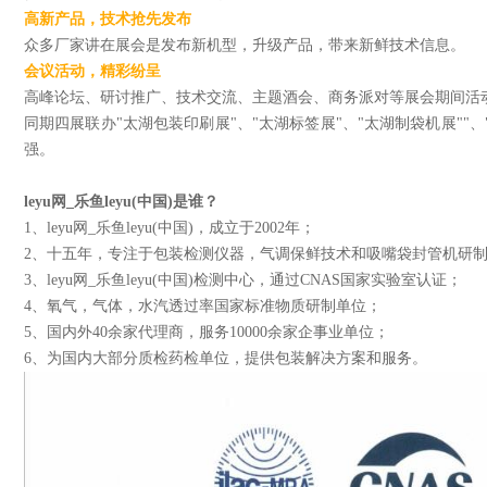
高新产品，技术抢先发布
众多厂家讲在展会是发布新机型，升级产品，带来新鲜技术信息。
会议活动，精彩纷呈
高峰论坛、研讨推广、技术交流、主题酒会、商务派对等展会期间活
同期四展联办"太湖包装印刷展"、"太湖标签展"、"太湖制袋机展""
强。
leyu网_乐鱼leyu(中国)是谁？
1、leyu网_乐鱼leyu(中国)，成立于2002年；
2、十五年，专注于包装检测仪器，气调保鲜技术和吸嘴袋封管机研
3、leyu网_乐鱼leyu(中国)检测中心，通过CNAS国家实验室认证；
4、氧气，气体，水汽透过率国家标准物质研制单位；
5、国内外40余家代理商，服务10000余家企事业单位；
6、为国内大部分质检药检单位，提供包装解决方案和服务。