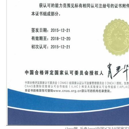
（leyu网_乐鱼leyu(中国)CNAS国家