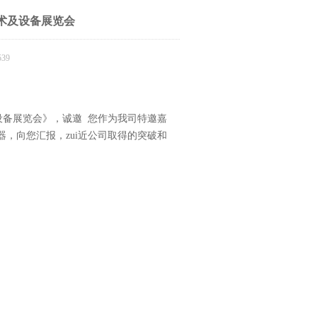
技术及设备展览会
39
术及设备展览会》，诚邀 您作为我司特邀嘉
，向您汇报，zui近公司取得的突破和