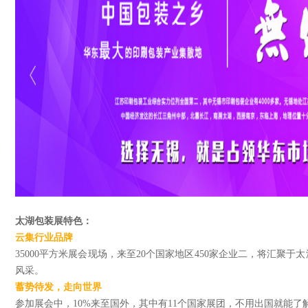
太湖包装展特色：
云集行业品牌
35000平方米展会现场，来至20个国家地区450家企业二，将汇聚
风采。
蓄势待发，走向世界
参加展会中，10%来至国外，其中有11个国家展团，不用出国就能了