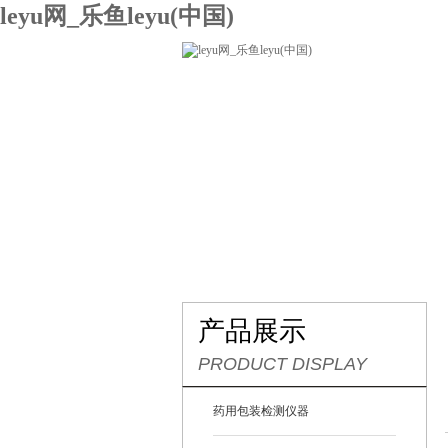
leyu网_乐鱼leyu(中国)
网站leyu网_乐鱼leyu(中国)
关
联系我们
产品展示
PRODUCT DISPLAY
药用包装检测仪器