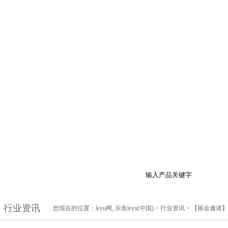
于我们
产品展示
最新促销
行业资讯
技
行业资讯
您现在的位置：
leyu网_乐鱼leyu(中国)
>
行业资讯
> 【展会邀请