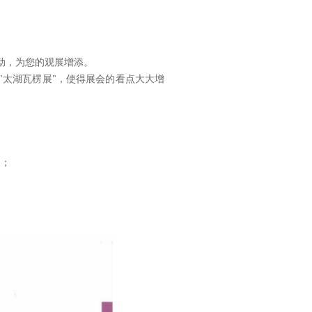
动，为您的观展增添。
、"太湖瓦楞展"，使得展会的看点大大增
制；