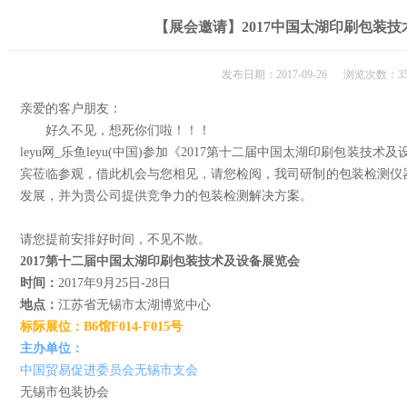
【展会邀请】2017中国太湖印刷包装
发布日期：2017-09-26 浏览次数：35
亲爱的客户朋友：
好久不见，想死你们啦！！！
leyu网_乐鱼leyu(中国)参加《2017第十二届中国太湖印刷包装技
宾莅临参观，借此机会与您相见，请您检阅，我司研制的包装检测仪器
发展，并为贵公司提供竞争力的包装检测解决方案。
请您提前安排好时间，
不见不散。
2017第十二届中国太湖印刷包装技术及设备展览会
时间：
2017年9月25日-28日
地点：
江苏省无锡市太湖博览中心
标际展位
：B6馆F014-F015号
主办单位：
中国贸易促进委员会无锡市支会
无锡市包装协会