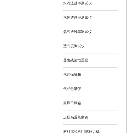
水汽透过率测试仪
气体透过率测试仪
氧气透过率测试仪
透气度测试仪
蒸发残渣恒重仪
气调保鲜箱
气相色谱仪
鼓风干燥箱
反压高温蒸煮锅
材料试验机|门式拉力机