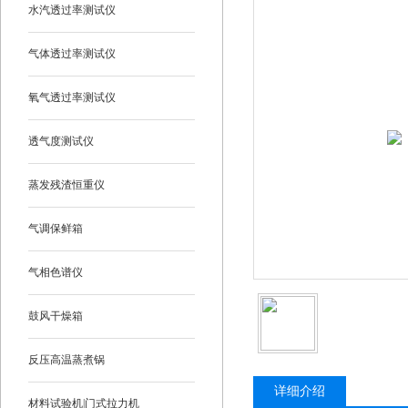
水汽透过率测试仪
气体透过率测试仪
氧气透过率测试仪
透气度测试仪
蒸发残渣恒重仪
气调保鲜箱
气相色谱仪
鼓风干燥箱
反压高温蒸煮锅
详细介绍
材料试验机|门式拉力机