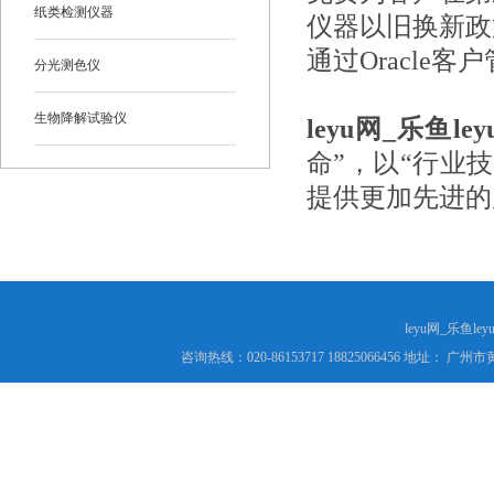
纸类检测仪器
仪器以旧换新政
通过Oracl
分光测色仪
生物降解试验仪
leyu网_乐鱼ley
命”，以“行业
提供更加先进的
leyu网_乐鱼le
咨询热线：020-86153717 18825066456 地址： 