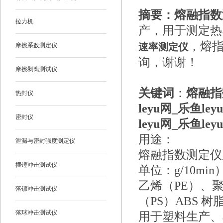
摘要：
熔融指数
拉力机
产，用于测定热
，熔
速率测定仪
摩擦系数测定仪
询，谢谢！
摩擦剥离测试仪
关键词
：
熔融指
热封仪
leyu网_乐鱼ley
密封仪
leyu网_乐鱼leyu
用途：
泄漏与密封强度测定仪
熔融指数测定仪
摆锤冲击测试仪
单位：g/10
乙烯（PE）、
落镖冲击测试仪
（PS）ABS
落球冲击测试仪
用于塑料生产、