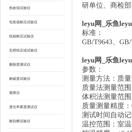
研单位、商检部
热收缩试验仪
leyu网_乐鱼leyu
包装袋耐压试验仪
标准：
纸箱耐压试验仪
GB/T9643、GB/
瓦楞纸压缩试验仪
leyu网_乐鱼leyu
撕裂度测试仪
参数：
测量方法：质量
耐破度试验仪
质量法测量范围：
测厚仪
体积法测量范围：0
质量测量精度：0.
透光率雾度测试仪
测试时间自动记时：
耐刮擦试验仪
温控范围：室温~