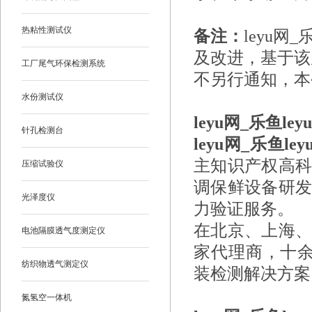
热粘性测试仪
备注：
leyu网
及改进，基于该
工厂尾气环保检测系统
不另行通知，本
水份测试仪
leyu网_乐鱼le
针孔检测台
leyu网_乐鱼ley
主知识产权高
压缩试验仪
调保鲜设备研
光泽度仪
力验证服务。
在北京、上海、
电池隔膜透气度测定仪
家代理商，十余
纺织物透气测定仪
装检测解决方案
氮氢空一体机