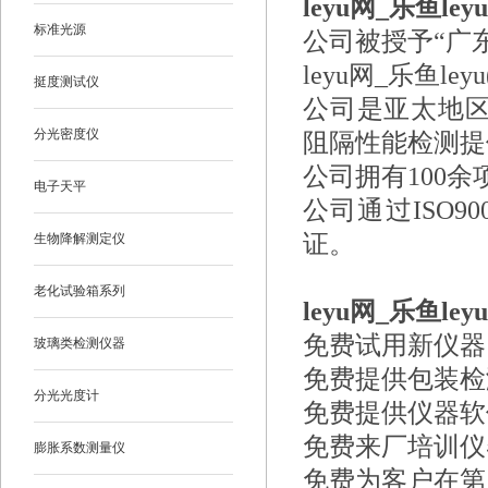
leyu网_乐鱼le
标准光源
公司被授予“广东
leyu网_乐鱼l
挺度测试仪
公司是亚太地
分光密度仪
阻隔性能检测提
公司拥有100
电子天平
公司通过ISO90
证。
生物降解测定仪
老化试验箱系列
leyu网_乐鱼l
免费试用新仪器
玻璃类检测仪器
免费提供包装检
分光光度计
免费提供仪器软
免费来厂培训仪
膨胀系数测量仪
免费为客户在第