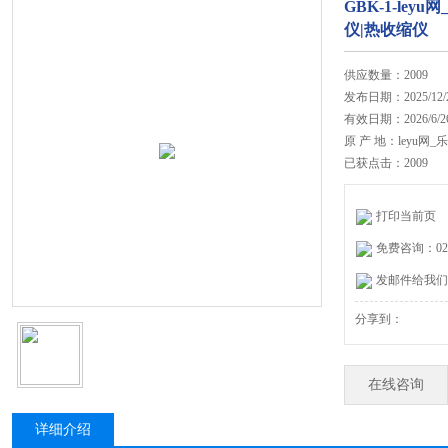
GBK-1-leyu
仪|热收缩仪
供应数量：2009
发布日期：2025/12/
有效日期：2026/6/2
原 产 地：leyu网_乐
已获点击：2009
打印当前页
免费咨询：020-
发邮件给我们：27
分享到：
在线咨询
详细介绍