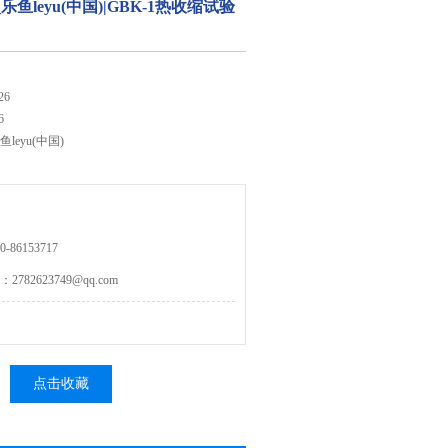
网_乐鱼leyu(中国)|GBK-1热收缩试验
26
6
鱼leyu(中国)
86153717
82623749@qq.com
点击收藏