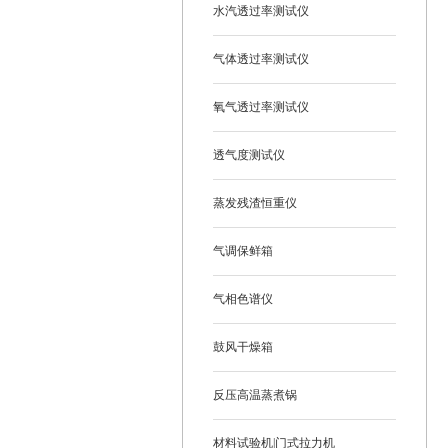
水汽透过率测试仪
气体透过率测试仪
氧气透过率测试仪
透气度测试仪
蒸发残渣恒重仪
气调保鲜箱
气相色谱仪
鼓风干燥箱
反压高温蒸煮锅
材料试验机|门式拉力机