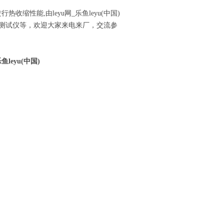
缩性能,由leyu网_乐鱼leyu(中国)
率测试仪等，欢迎大家来电来厂，交流参
leyu(中国)