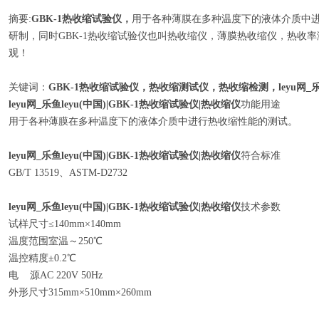
摘要:
GBK-1热收缩试验仪，
用于各种薄膜在多种温度下的液体介质中进行热收
研制，同时GBK-1热收缩试验仪也叫热收缩仪，薄膜热收缩仪，热收
观！
关键词：
GBK-1热收缩试验仪，热收缩测试仪，热收缩检测，leyu网_乐鱼
leyu网_乐鱼leyu(中国)|GBK-1热收缩试验仪|热收缩仪
功能用途
用于各种薄膜在多种温度下的液体介质中进行热收缩性能的测试。
leyu网_乐鱼leyu(中国)|GBK-1热收缩试验仪|热收缩仪
符合标准
GB/T 13519、ASTM-D2732
leyu网_乐鱼leyu(中国)|GBK-1热收缩试验仪|热收缩仪
技术参数
试样尺寸≤140mm×140mm
温度范围室温～250℃
温控精度±0.2℃
电 源AC 220V 50Hz
外形尺寸315mm×510mm×260mm