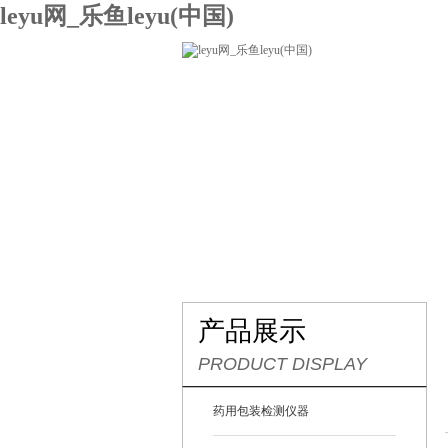
leyu网_乐鱼leyu(中国)
网站leyu网_乐鱼leyu(中国)
关
联系我们
产品展示
PRODUCT DISPLAY
药用包装检测仪器