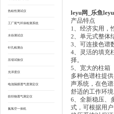
热粘性测试仪
leyu网_乐鱼le
产品特点
工厂尾气环保检测系统
1、经济实用，
2、单元式整体
水份测试仪
3、可连接色谱
针孔检测台
4、灵活的填充
择。
压缩试验仪
5、宽大的柱箱（
光泽度仪
多种色谱柱提供
声系统，在色谱
电池隔膜透气度测定仪
舒适的工作环境
纺织物透气测定仪
6、全新稳压、
式，可根据用户
氮氢空一体机