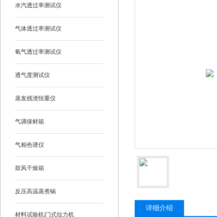
水汽透过率测试仪
气体透过率测试仪
氧气透过率测试仪
透气度测试仪
蒸发残渣恒重仪
气调保鲜箱
气相色谱仪
鼓风干燥箱
反压高温蒸煮锅
详细介绍
材料试验机|门式拉力机