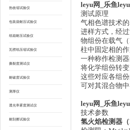
leyu网_乐鱼le
热收缩试验仪
测试原理
气相色谱技术的
包装袋耐压试验仪
进样方式，经过
纸箱耐压试验仪
物组份在载气（
柱中固定相的作
瓦楞纸压缩试验仪
一种称作检测器
撕裂度测试仪
将化学组份转变
这些对应各组份
耐破度试验仪
可对其混合物中
测厚仪
leyu网_乐鱼le
透光率雾度测试仪
技术参数
耐刮擦试验仪
氢火焰检测器（F