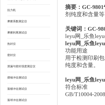
摘要：GC-98
拉力机
剂纯度和含量等，
摩擦系数测定仪
关键词：GC-9
摩擦剥离测试仪
leyu网_乐鱼ley
leyu网_乐鱼le
热封仪
功能用途
密封仪
用于检测印刷包
纯度和含量。
泄漏与密封强度测定仪
摆锤冲击测试仪
leyu网_乐鱼le
符合标准
落镖冲击测试仪
GB/T10004-200
落球冲击测试仪