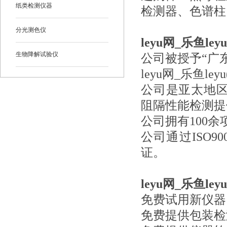
纸类检测仪器
检测器、色谱柱
分光测色仪
leyu网_乐鱼l
生物降解试验仪
公司被授予“广东
leyu网_乐鱼l
公司是亚太地
阻隔性能检测提
公司拥有100
公司通过ISO90
证。
leyu网_乐鱼
免费试用新仪器
免费提供包装检