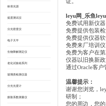
证。
标准光源
leyu网_乐鱼
挺度测试仪
免费试用新仪器
分光密度仪
免费提供包装检
免费提供仪器软
电子天平
免费来厂培训仪
免费为客户在第
生物降解测定仪
仪器以旧换新政
老化试验箱系列
通过Oracl
玻璃类检测仪器
温馨提示：
分光光度计
谢谢您浏览，le
研制；
膨胀系数测量仪
您的周边，您的