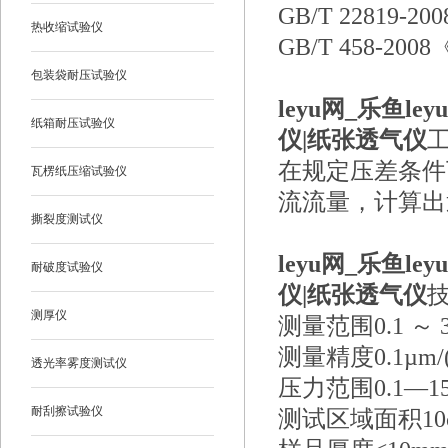
GB/T 22819-200
热收缩试验仪
GB/T 458-
包装袋耐压试验仪
leyu网_乐鱼l
纸箱耐压试验仪
仪|纸张透气仪
在规定压差条件
瓦楞纸压缩试验仪
流流量，计算出
撕裂度测试仪
leyu网_乐鱼l
耐破度试验仪
仪|纸张透气仪
测厚仪
测量范围0.1 ～ 39
测量精度0.1µm/(P
透光率雾度测试仪
压力范围0.1—15
耐刮擦试验仪
测试区域面积10