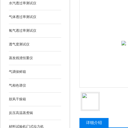
水汽透过率测试仪
气体透过率测试仪
氧气透过率测试仪
透气度测试仪
蒸发残渣恒重仪
气调保鲜箱
气相色谱仪
鼓风干燥箱
反压高温蒸煮锅
详细介绍
材料试验机|门式拉力机