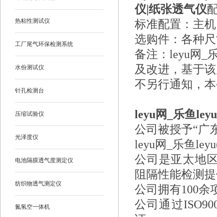
仪|纸张透气仪
热粘性测试仪
标准配置：主机
选购件：各种尺
工厂尾气环保检测系统
备注：
leyu网
及改进，基于该
水份测试仪
不另行通知，本
针孔检测台
leyu网_乐鱼l
压缩试验仪
公司被授予“广东
光泽度仪
leyu网_乐鱼le
公司
是亚太地区
电池隔膜透气度测定仪
阻隔性能检测提
纺织物透气测定仪
公司拥有100余
公司通过ISO90
氮氢空一体机