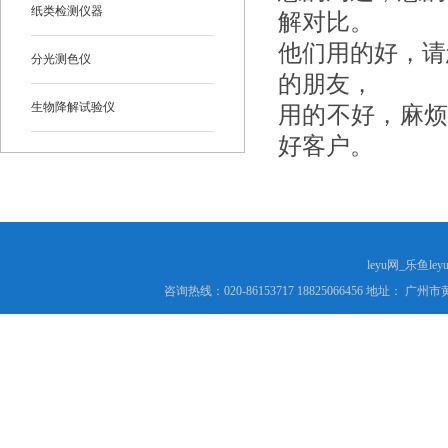
纸类检测仪器
解对比。
他们用的好，请
分光测色仪
的朋友，
生物降解试验仪
用的不好，麻
好客户。
leyu网_乐鱼le
咨询热线：020-86153717 18825066456 地址： 