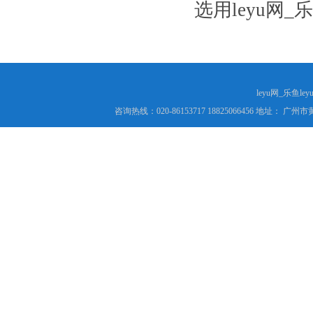
选用leyu网_
leyu网_乐鱼le
咨询热线：020-86153717 18825066456 地址： 