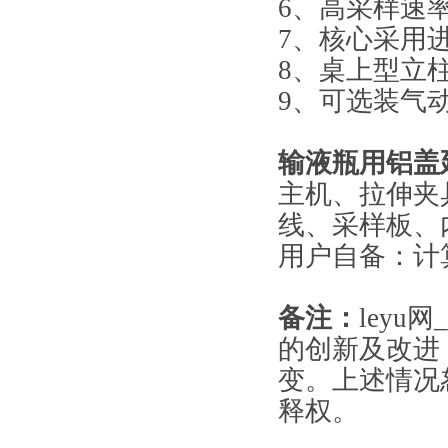
6、高采样速率
7、核心采用
8、桌上型立
9、可选装气
输液瓶用铝盖
主机、拉伸夹
线、采样板、
用户自备：计
备注：
leyu
的创新及改进
变。上述情况
释权。