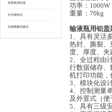
纸类检测仪器
功率：1000W
重量：70kg
分光测色仪
生物降解试验仪
输液瓶用铝盖
1、具有灵活
热封、撕裂、
度、厚度、夹
2、全过程由
行数据储存、
机打印功能，
3、模块化设
4、控制测量
及外置式（便
5、具有三级