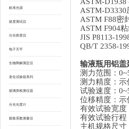
ASTM-D193
标准光源
ASTM-D3
ASTM F8
挺度测试仪
ASTM F90
JIS P8113
分光密度仪
QB/T 235
电子天平
输液瓶用铝盖
生物降解测定仪
测力范围：0~5
老化试验箱系列
测力精度：示值
试验速度：0~5
玻璃类检测仪器
位移精度：示值
分光光度计
有效试验宽度：
有效试验行程：
膨胀系数测量仪
主机规格尺寸：6