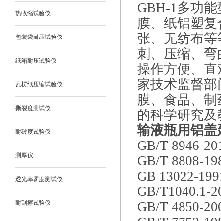
GBH-1多
热收缩试验仪
膜、纸铝塑复
张、无纺布等
包装袋耐压试验仪
刺、压缩、弯
纸箱耐压试验仪
操作方便、直
家技术监督部
瓦楞纸压缩试验仪
膜、食品、制
撕裂度测试仪
的科学研究及
输液瓶用铝盖
耐破度试验仪
GB/T 894
测厚仪
GB/T 880
GB 13022
透光率雾度测试仪
GB/T1040.
耐刮擦试验仪
GB/T 485