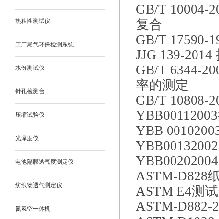
GB/T 100
复合
热粘性测试仪
GB/T 17590
工厂尾气环保检测系统
JJG 139-
GB/T 634
水份测试仪
率的测定
针孔检测台
GB/T 108
YBB00112
压缩试验仪
YBB 0010
光泽度仪
YBB001320
YBB00202
电池隔膜透气度测定仪
ASTM-D8
纺织物透气测定仪
ASTM E4
ASTM-D8
氮氢空一体机