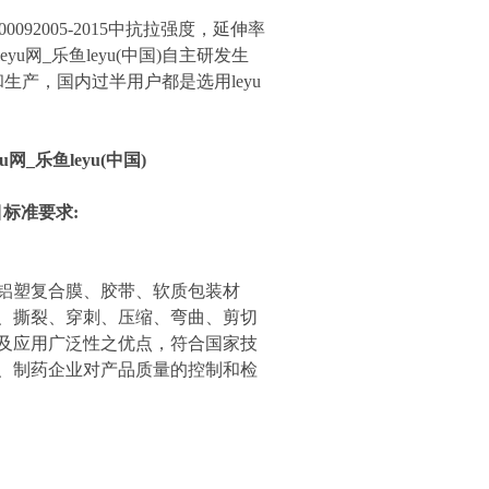
092005-2015中抗拉强度，延伸率
网_乐鱼leyu(中国)自主研发生
发和生产，国内过半用户都是选用leyu
_乐鱼leyu(中国)
目标准要求:
纸铝塑复合膜、胶带、软质包装材
、撕裂、穿刺、压缩、弯曲、剪切
及应用广泛性之优点，符合国家技
、制药企业对产品质量的控制和检