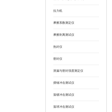
拉力机
摩擦系数测定仪
摩擦剥离测试仪
热封仪
密封仪
泄漏与密封强度测定仪
摆锤冲击测试仪
落镖冲击测试仪
落球冲击测试仪