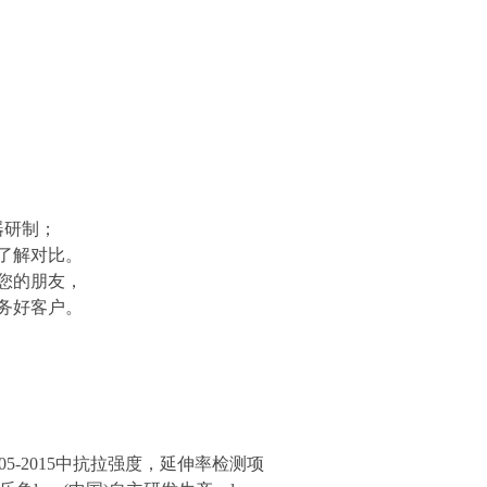
；
器研制；
了解对比。
您的朋友，
务好客户。
005-2015中抗拉强度，延伸率检测项