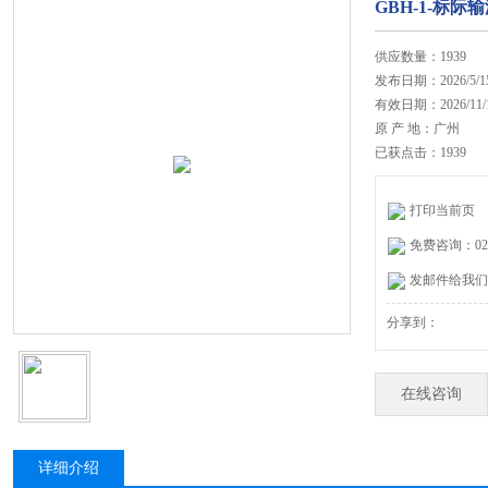
GBH-1-标
供应数量：1939
发布日期：2026/5/1
有效日期：2026/11/
原 产 地：广州
已获点击：1939
打印当前页
免费咨询：020-
发邮件给我们：27
分享到：
在线咨询
详细介绍