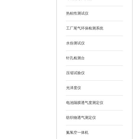
热粘性测试仪
工厂尾气环保检测系统
水份测试仪
针孔检测台
压缩试验仪
光泽度仪
电池隔膜透气度测定仪
纺织物透气测定仪
氮氢空一体机