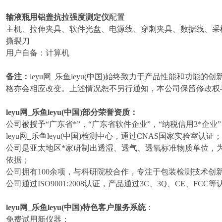
输液瓶用铝盖
抗拉强度测定仪
配置
主机、拉伸夹具、软件光盘、电源线、穿刺夹具、数据线、采
撕裂刀
用户自备：计算机
备注：
leyu网_乐鱼leyu(中国)始终致力于产品性能和功能
格亦会相应改变。上述情况恕不另行通知，本公司保留修改权与
leyu网_乐鱼leyu(中国)部分荣誉资质：
公司被授予“广东省*”，“广东省软件企业”，“纳税信用3*企业
leyu网_乐鱼leyu(中国)检测中心，通过CNAS国家实验室认证；
公司是亚太地区*家研制出透湿、透气、透氧标准物质单位，
依据；
公司拥有100余项，与科研院校合作，专注于包装检测技术创新
公司通过ISO9001:2008认证，产品通过3C、3Q、CE、FCC
leyu网_乐鱼leyu(中国)特色客户服务系统
：
免费试用新仪器；