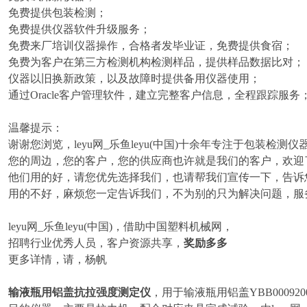
免费提供包装检测；
免费提供仪器软件升级服务；
免费来厂培训仪器操作，合格者发毕业证，免费提供食宿；
免费为客户在第三方检测机构检测样品，提供样品数据比对；
仪器以旧换新政策，以及故障时提供备用仪器使用；
通过Oracle客户管理软件，建立完整客户信息，全程跟踪服务
温馨提示：
谢谢您浏览，leyu网_乐鱼leyu(中国)十余年专注于包装检测仪
您的周边，您的客户，您的供应商也许就是我们的客户，欢迎
他们用的好，请您优先选择我们，也请帮我们宣传一下，告诉
用的不好，麻烦您一定告诉我们，不为别的只为解决问题，服
leyu网_乐鱼leyu(中国)，借助中国塑料机械网，
招聘行业优秀人员，客户资源共享，
奖励多多
更多详情，请，杨帆
输液瓶用铝盖抗拉强度测定仪
，用于输液瓶用铝盖YBB00092