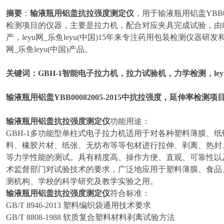
摘要
：
输液瓶用铝盖抗拉强度测定仪
，用于输液瓶用铝盖YBB00
检测项目的仪器，主要是拉力机，配合对应夹具完成试验，由leyu
产，leyu网_乐鱼leyu(中国)15年来专注药用包装检测仪器研
网_乐鱼leyu(中国)产品。
关键词：GBH-1智能电子拉力机，拉力试验机，力学检测，leyu网
输液瓶用铝盖YBB00082005-2015中抗拉强度，延伸率检测项
输液瓶用铝盖
抗拉强度测定仪
功能用途：
GBH-1多功能型单柱式电子拉力机适用于对各种塑料薄膜、
料、橡胶片材、纸张、无纺布等等包材进行拉伸、剥离、热封
等力学性能的测试。具有精度高、操作方便、直观、可靠性以
术监督部门对试验技术的要求，广泛地应用于塑料薄膜、食品
测机构、学校的科学研究及教学实验之用。
输液瓶用铝盖
抗拉强度测定仪
符合标准：
GB/T 8946-2013 塑料编织袋通用技术要求
GB/T 8808-1988 软质复合塑料材料剥离试验方法