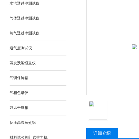
水汽透过率测试仪
气体透过率测试仪
氧气透过率测试仪
透气度测试仪
蒸发残渣恒重仪
气调保鲜箱
气相色谱仪
鼓风干燥箱
反压高温蒸煮锅
详细介绍
材料试验机|门式拉力机