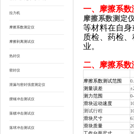
一、
摩擦系数测
拉力机
摩擦系数测定仪P
等材料在自身
摩擦系数测定仪
质检、药检、
摩擦剥离测试仪
业。
热封仪
二、
摩擦系数测
密封仪
项目
摩擦系数测试范围
0
泄漏与密封强度测定仪
测量误差
±
测力范围
0
摆锤冲击测试仪
滑块运动速度
1
测试行程
1
落镖冲击测试仪
滑块尺寸
6
滑块质量
2
落球冲击测试仪
工作台面尺寸
2