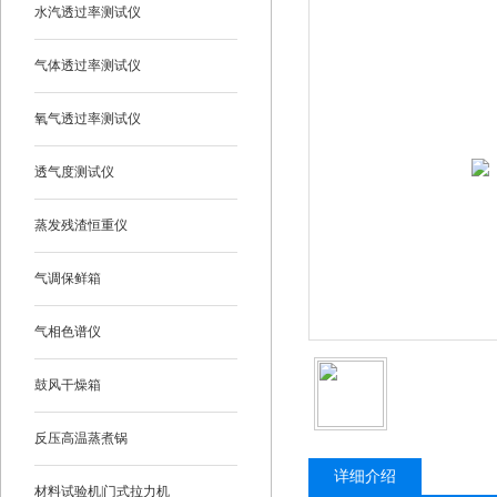
水汽透过率测试仪
气体透过率测试仪
氧气透过率测试仪
透气度测试仪
蒸发残渣恒重仪
气调保鲜箱
气相色谱仪
鼓风干燥箱
反压高温蒸煮锅
详细介绍
材料试验机|门式拉力机