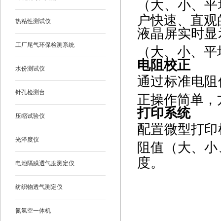
（大、小、平
户快速、直观
热粘性测试仪
液晶屏实时显
工厂尾气环保检测系统
（大、小、平
电阻校正
水份测试仪
通过标准电阻
针孔检测台
正操作简单，
打印系统
压缩试验仪
配置微型打印
光泽度仪
阻值（大、小
度。
电池隔膜透气度测定仪
纺织物透气测定仪
氮氢空一体机