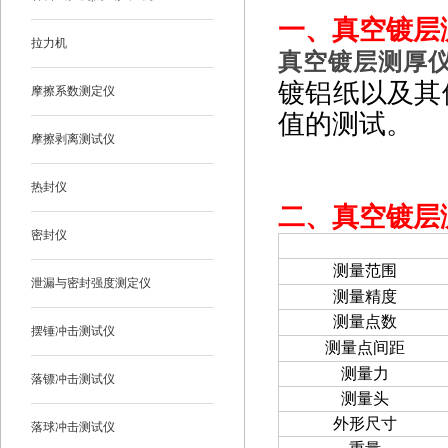
一、
真空镀层测
拉力机
真空镀层测厚仪G
镀铝纸以及其
摩擦系数测定仪
值的测试。
摩擦剥离测试仪
热封仪
二、
真空镀层测
密封仪
项目
测量范围
泄漏与密封强度测定仪
测量精度
测量点数
摆锤冲击测试仪
测量点间距
测量力
落镖冲击测试仪
测量头
外形尺寸
落球冲击测试仪