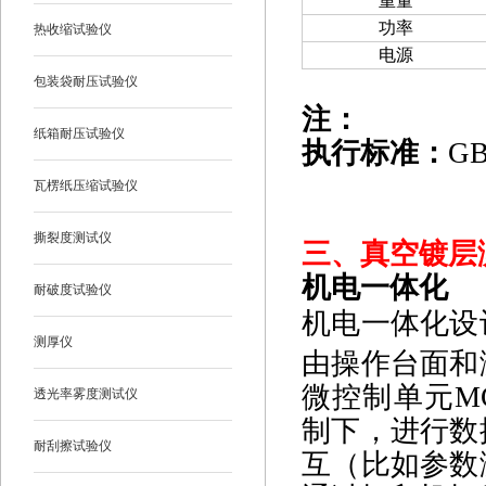
重量
功率
热收缩试验仪
电源
包装袋耐压试验仪
注：
纸箱耐压试验仪
执行标准：
GB
瓦楞纸压缩试验仪
撕裂度测试仪
三、
真空镀层测
机电一体化
耐破度试验仪
机电一体化设
测厚仪
由操作台面和
微控制单元M
透光率雾度测试仪
制下，进行数
耐刮擦试验仪
互（比如参数