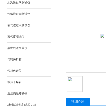
水汽透过率测试仪
气体透过率测试仪
氧气透过率测试仪
透气度测试仪
蒸发残渣恒重仪
气调保鲜箱
气相色谱仪
鼓风干燥箱
反压高温蒸煮锅
详细介绍
材料试验机|门式拉力机