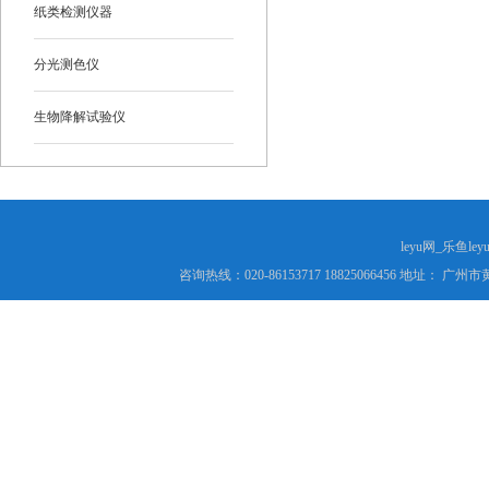
纸类检测仪器
分光测色仪
生物降解试验仪
leyu网_乐鱼le
咨询热线：020-86153717 18825066456 地址： 