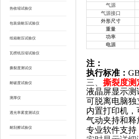
气源
热收缩试验仪
气源接口
外形尺寸
包装袋耐压试验仪
重量
功率
纸箱耐压试验仪
电源
瓦楞纸压缩试验仪
注：
撕裂度测试仪
执行标准：
GB
三、
撕裂度测定
耐破度试验仪
液晶屏显示测
测厚仪
可脱离电脑独
内置打印机，
透光率雾度测试仪
气动夹持和释
耐刮擦试验仪
专业软件支持