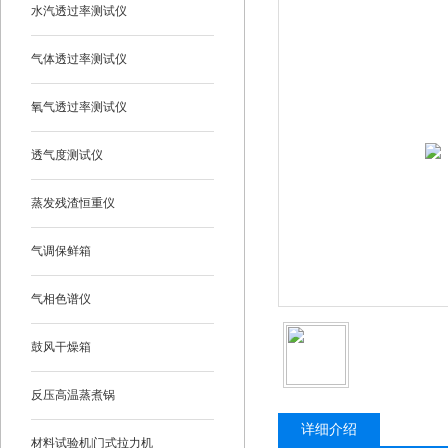
水汽透过率测试仪
气体透过率测试仪
氧气透过率测试仪
透气度测试仪
蒸发残渣恒重仪
气调保鲜箱
气相色谱仪
鼓风干燥箱
反压高温蒸煮锅
详细介绍
材料试验机|门式拉力机