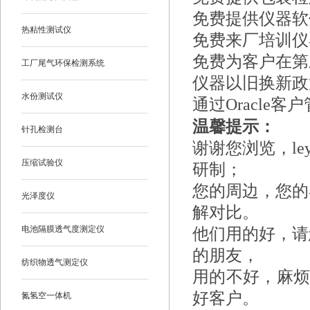
免费提供仪器软
热粘性测试仪
免费来厂培训仪
免费为客户在第
工厂尾气环保检测系统
仪器以旧换新政
水份测试仪
通过Oracl
温馨提示：
针孔检测台
谢谢您浏览，le
压缩试验仪
研制；
您的周边，您的
光泽度仪
解对比。
电池隔膜透气度测定仪
他们用的好，请
的朋友，
纺织物透气测定仪
用的不好，麻
好客户。
氮氢空一体机