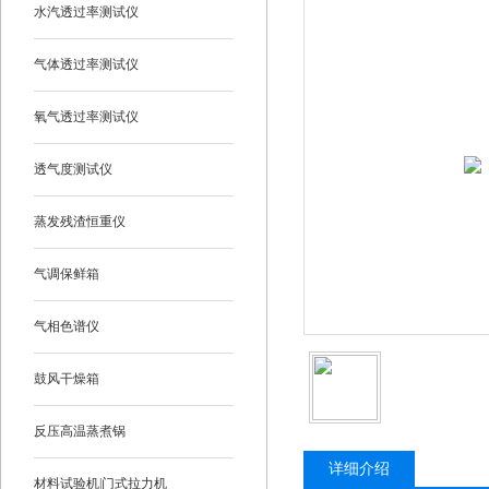
水汽透过率测试仪
气体透过率测试仪
氧气透过率测试仪
透气度测试仪
蒸发残渣恒重仪
气调保鲜箱
气相色谱仪
鼓风干燥箱
反压高温蒸煮锅
详细介绍
材料试验机|门式拉力机