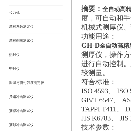
摘要：
全自动高
拉力机
度，可自动和手
机械式测厚仪、
摩擦系数测定仪
功能用途：
摩擦剥离测试仪
GH-D
全自动高精
测厚仪，操作方
热封仪
进行自动控制。
密封仪
较测量。
符合标准：
泄漏与密封强度测定仪
ISO 4593、 ISO
摆锤冲击测试仪
GB/T 6547、 A
TAPPI T411、 D
落镖冲击测试仪
JIS K6783、 JI
落球冲击测试仪
技术参数：