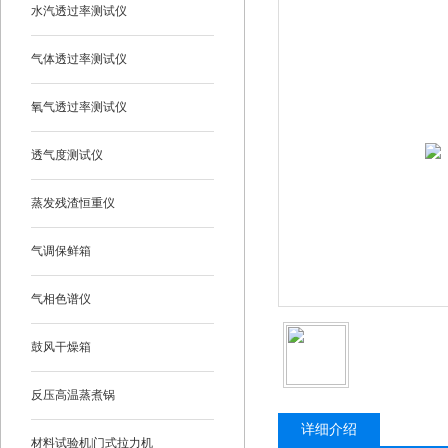
水汽透过率测试仪
气体透过率测试仪
氧气透过率测试仪
透气度测试仪
蒸发残渣恒重仪
气调保鲜箱
气相色谱仪
鼓风干燥箱
反压高温蒸煮锅
详细介绍
材料试验机|门式拉力机