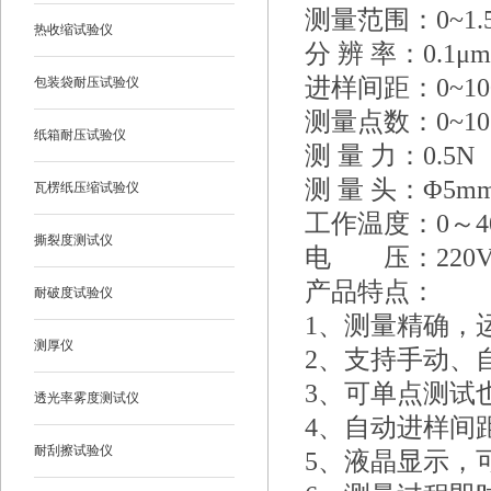
测量范围：0~1.
热收缩试验仪
分 辨 率：0.1μm
进样间距：0~10
包装袋耐压试验仪
测量点数：0~1
纸箱耐压试验仪
测 量 力：0.5N
测 量 头：Φ5
瓦楞纸压缩试验仪
工作温度：0～4
撕裂度测试仪
电 压：220V 
产品特点：
耐破度试验仪
1、测量精确，
测厚仪
2、支持手动、
3、可单点测试
透光率雾度测试仪
4、自动进样间
耐刮擦试验仪
5、液晶显示，