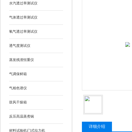
水汽透过率测试仪
气体透过率测试仪
氧气透过率测试仪
透气度测试仪
蒸发残渣恒重仪
气调保鲜箱
气相色谱仪
鼓风干燥箱
反压高温蒸煮锅
详细介绍
材料试验机|门式拉力机