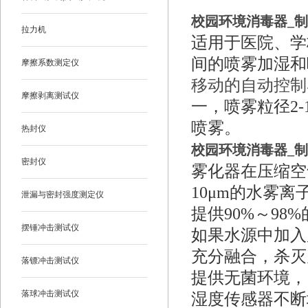
校园环境消毒器_
拉力机
适用于医院、学
间的喷雾加湿和
摩擦系数测定仪
移动的自动控制
摩擦剥离测试仪
一，喷雾粒径2
喷雾。
热封仪
校园环境消毒器_
密封仪
雾化器在压缩空
10μm的水雾
泄漏与密封强度测定仪
提供90%～98
摆锤冲击测试仪
如果水源中加入
充分融合，杀灭
落镖冲击测试仪
提供无菌环境，
落球冲击测试仪
湿度传感器不断