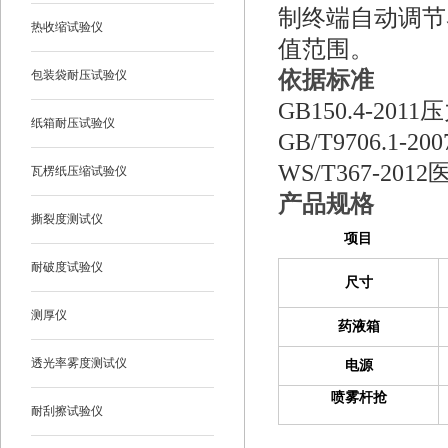
制终端自动调节
热收缩试验仪
值范围。
依据标准
包装袋耐压试验仪
GB150.4-2011
压
纸箱耐压试验仪
GB/T9706.1-200
WS/T367-2012
瓦楞纸压缩试验仪
产品规格
撕裂度测试仪
项目
耐破度试验仪
尺寸
测厚仪
药液箱
透光率雾度测试仪
电源
喷雾杆抢
耐刮擦试验仪