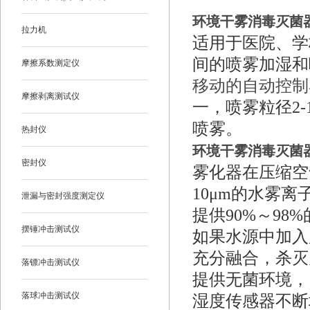
环境干雾消毒灭菌
拉力机
适用于医院、学
间的喷雾加湿和
摩擦系数测定仪
移动的自动控制
摩擦剥离测试仪
一，喷雾粒径2
喷雾。
热封仪
环境干雾消毒灭菌
密封仪
雾化器在压缩空
10μm的水雾
泄漏与密封强度测定仪
提供90%～98
摆锤冲击测试仪
如果水源中加入
充分融合，杀灭
落镖冲击测试仪
提供无菌环境，
落球冲击测试仪
湿度传感器不断