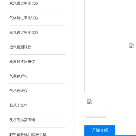
水汽透过率测试仪
气体透过率测试仪
氧气透过率测试仪
透气度测试仪
蒸发残渣恒重仪
气调保鲜箱
气相色谱仪
鼓风干燥箱
反压高温蒸煮锅
详细介绍
材料试验机|门式拉力机