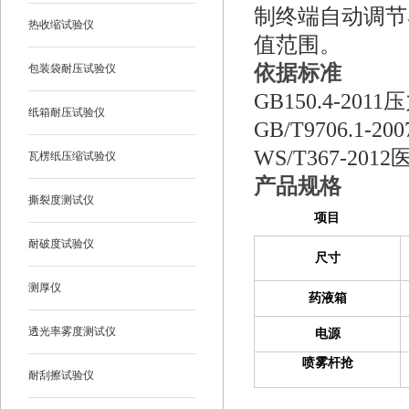
制终端自动调节
热收缩试验仪
值范围。
依据标准
包装袋耐压试验仪
GB150.4-2011
压
纸箱耐压试验仪
GB/T9706.1-200
WS/T367-2012
瓦楞纸压缩试验仪
产品规格
撕裂度测试仪
项目
耐破度试验仪
尺寸
测厚仪
药液箱
透光率雾度测试仪
电源
喷雾杆抢
耐刮擦试验仪