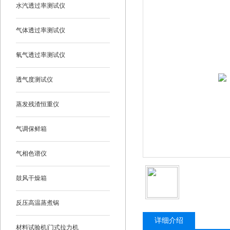
水汽透过率测试仪
气体透过率测试仪
氧气透过率测试仪
透气度测试仪
蒸发残渣恒重仪
气调保鲜箱
气相色谱仪
鼓风干燥箱
反压高温蒸煮锅
详细介绍
材料试验机|门式拉力机