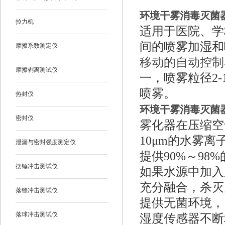
环境干雾消毒灭菌
拉力机
适用于医院、学
间的喷雾加湿和
摩擦系数测定仪
移动的自动控制
摩擦剥离测试仪
一，喷雾粒径2
喷雾。
热封仪
环境干雾消毒灭菌
密封仪
雾化器在压缩空
10μm的水雾
泄漏与密封强度测定仪
提供90%～98
摆锤冲击测试仪
如果水源中加入
充分融合，杀灭
落镖冲击测试仪
提供无菌环境，
落球冲击测试仪
湿度传感器不断