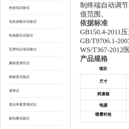
制终端自动调节
热收缩试验仪
值范围。
依据标准
包装袋耐压试验仪
GB150.4-2011
压
纸箱耐压试验仪
GB/T9706.1-200
WS/T367-2012
瓦楞纸压缩试验仪
产品规格
撕裂度测试仪
项目
耐破度试验仪
尺寸
测厚仪
药液箱
透光率雾度测试仪
电源
喷雾杆抢
耐刮擦试验仪