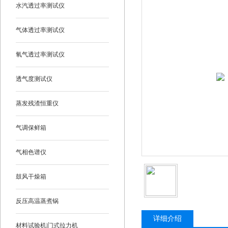
水汽透过率测试仪
气体透过率测试仪
氧气透过率测试仪
透气度测试仪
蒸发残渣恒重仪
气调保鲜箱
气相色谱仪
鼓风干燥箱
反压高温蒸煮锅
详细介绍
材料试验机|门式拉力机