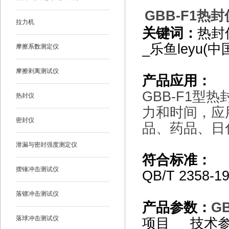
GBB-F1
热封仪
拉力机
关键词：
热封
_乐鱼leyu(中
摩擦系数测定仪
摩擦剥离测试仪
产品应用：
GBB-F1
型热
热封仪
力和时间，应
密封仪
品、药品、日
泄漏与密封强度测定仪
符合标准：
摆锤冲击测试仪
QB/T 2358-1
落镖冲击测试仪
产品参数：
GB
落球冲击测试仪
项目 技术