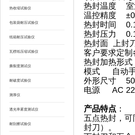
热封温度 室
热收缩试验仪
温控精度 ±0
热封时间 0.1
包装袋耐压试验仪
热封压力 0.1
纸箱耐压试验仪
热封面 上封刀
客户要求定
瓦楞纸压缩试验仪
热封加热形式
撕裂度测试仪
模式 自动
外形尺寸 500(
耐破度试验仪
电源 AC 22
测厚仪
产品特点
：
透光率雾度测试仪
五点热封，可
耐刮擦试验仪
封刀）。