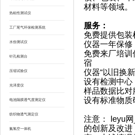
材料等领域。
热粘性测试仪
服务：
工厂尾气环保检测系统
免费提供包装
仪器一年保修
水份测试仪
免费来厂培训
针孔检测台
宿
仪器“以旧换
压缩试验仪
设有检测中心（
光泽度仪
样品数据比对
设有标准物质
电池隔膜透气度测定仪
纺织物透气测定仪
注意： ley
的创新及改进
氮氢空一体机