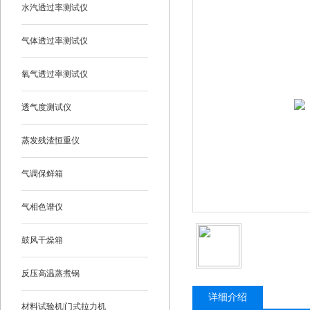
水汽透过率测试仪
气体透过率测试仪
氧气透过率测试仪
透气度测试仪
蒸发残渣恒重仪
气调保鲜箱
气相色谱仪
鼓风干燥箱
反压高温蒸煮锅
详细介绍
材料试验机|门式拉力机