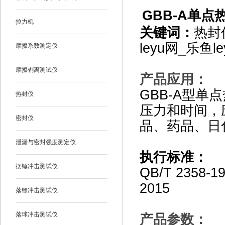
GBB-A
单点热
拉力机
关键词：
热封
leyu网_乐鱼le
摩擦系数测定仪
摩擦剥离测试仪
产品应用：
GBB-A型
热封仪
压力和时间，
密封仪
品、药品、日
泄漏与密封强度测定仪
执行标准：
摆锤冲击测试仪
QB/T 2358-1
2015
落镖冲击测试仪
落球冲击测试仪
产品参数：