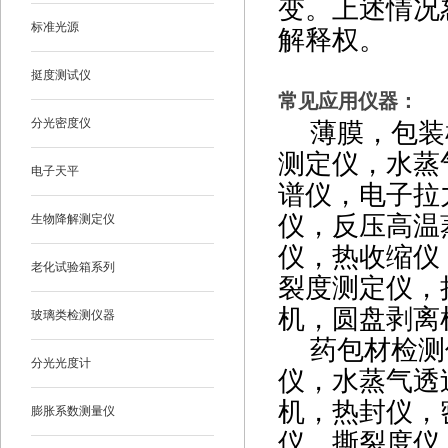
变。上述情况
标准光源
解释权。
挺度测试仪
常见应用仪器：
分光密度仪
薄膜，包装检
测定仪，水蒸
电子天平
谱仪，电子拉
仪，反压高温
生物降解测定仪
仪，热收缩仪
老化试验箱系列
裂度测定仪，
机，圆盘剥离
玻璃类检测仪器
药包材检测仪
分光光度计
仪，水蒸气透
机，热封仪，
膨胀系数测量仪
仪，撕裂度仪