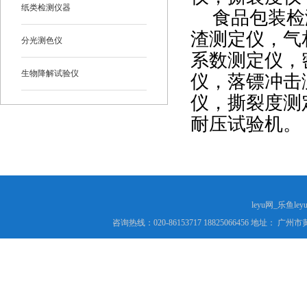
纸类检测仪器
食品包装检测
渣测定仪，气
分光测色仪
系数测定仪，
生物降解试验仪
仪，落镖冲击
仪，撕裂度测
耐压试验机。
leyu网_乐鱼le
咨询热线：020-86153717 18825066456 地址： 