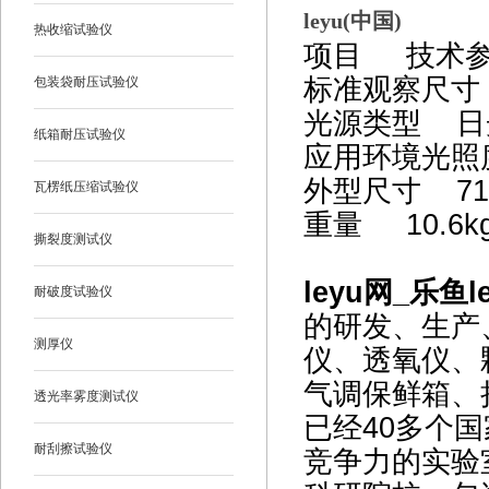
leyu(中国)
热收缩试验仪
项目 技术
标准观察尺寸 
包装袋耐压试验仪
光源类型 日光
纸箱耐压试验仪
应用环境光照度
外型尺寸 710
瓦楞纸压缩试验仪
重量 10.6k
撕裂度测试仪
leyu网_乐鱼l
耐破度试验仪
的研发、生产
测厚仪
仪、透氧仪、
气调保鲜箱、
透光率雾度测试仪
已经40多个国
耐刮擦试验仪
竞争力的实验