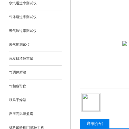
水汽透过率测试仪
气体透过率测试仪
氧气透过率测试仪
透气度测试仪
蒸发残渣恒重仪
气调保鲜箱
气相色谱仪
鼓风干燥箱
反压高温蒸煮锅
详细介绍
材料试验机|门式拉力机