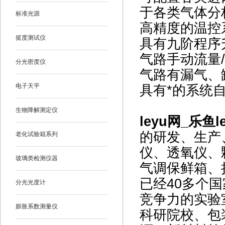
于各类气体分
标准光源
高精度的温控
挺度测试仪
具有九阶程序
气路手动流量
分光密度仪
气路有漏气、
电子天平
具有*的系统
生物降解测定仪
leyu网_乐鱼l
的研发、生产
老化试验箱系列
仪、透氧仪、
玻璃类检测仪器
气调保鲜箱、
已经40多个国
分光光度计
竞争力的实验
膨胀系数测量仪
科研院校、包