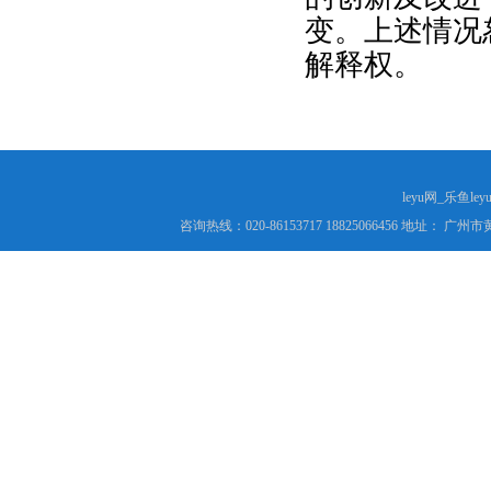
变。上述情况
解释权。
leyu网_乐鱼le
咨询热线：020-86153717 18825066456 地址： 