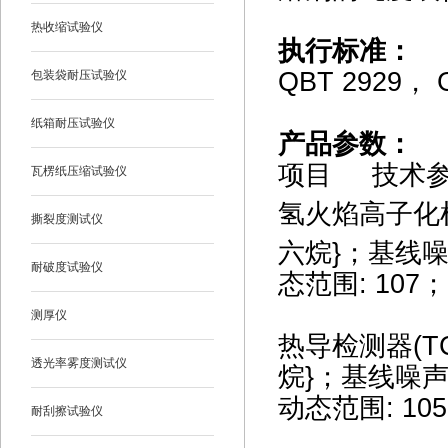
热收缩试验仪
执行标准：
QBT 2929
， G
包装袋耐压试验仪
纸箱耐压试验仪
产品参数：
项目 技术
瓦楞纸压缩试验仪
氢火焰高子化检测
撕裂度测试仪
六烷}；基线噪声
耐破度试验仪
态范围: 107
测厚仪
热导检测器(TC
透光率雾度测试仪
烷}；基线噪声:≦
动态范围: 1
耐刮擦试验仪