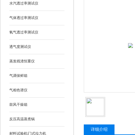
水汽透过率测试仪
气体透过率测试仪
氧气透过率测试仪
透气度测试仪
蒸发残渣恒重仪
气调保鲜箱
气相色谱仪
鼓风干燥箱
反压高温蒸煮锅
详细介绍
材料试验机|门式拉力机