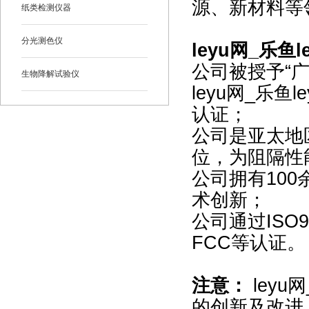
源、新材料等
纸类检测仪器
分光测色仪
leyu网_乐鱼
公司被授予“广
生物降解试验仪
leyu网_乐鱼
认证；
公司是亚太地
位，为阻隔性
公司拥有10
术创新；
公司通过ISO9
FCC等认证。
注意：
leyu
的创新及改进