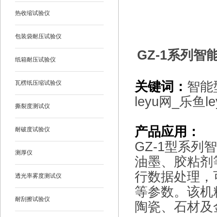
热收缩试验仪
包装袋耐压试验仪
GZ-1
系列
智能
纸箱耐压试验仪
关键词：
智能
瓦楞纸压缩试验仪
leyu网_乐鱼le
撕裂度测试仪
产品应用：
耐破度试验仪
GZ-1
型系列智
测厚仪
油墨、胶粘剂
行数据处理，
透光率雾度测试仪
等参数。该机
耐刮擦试验仪
陶瓷、石材及