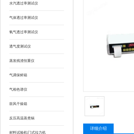
水汽透过率测试仪
气体透过率测试仪
氧气透过率测试仪
透气度测试仪
蒸发残渣恒重仪
气调保鲜箱
气相色谱仪
鼓风干燥箱
反压高温蒸煮锅
详细介绍
材料试验机|门式拉力机