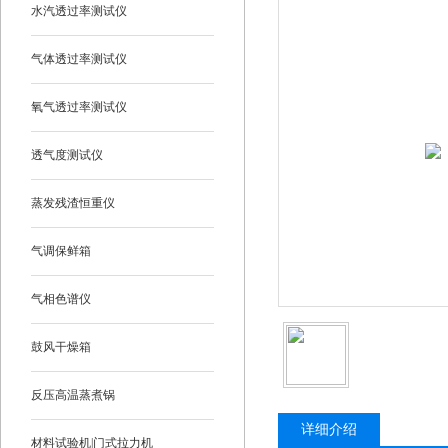
水汽透过率测试仪
气体透过率测试仪
氧气透过率测试仪
透气度测试仪
蒸发残渣恒重仪
气调保鲜箱
气相色谱仪
鼓风干燥箱
反压高温蒸煮锅
详细介绍
材料试验机|门式拉力机