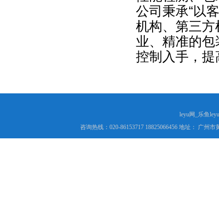
公司秉承“以
机构、第三方
业、精准的包
控制入手，提
leyu网_乐鱼le
咨询热线：020-86153717 18825066456 地址： 