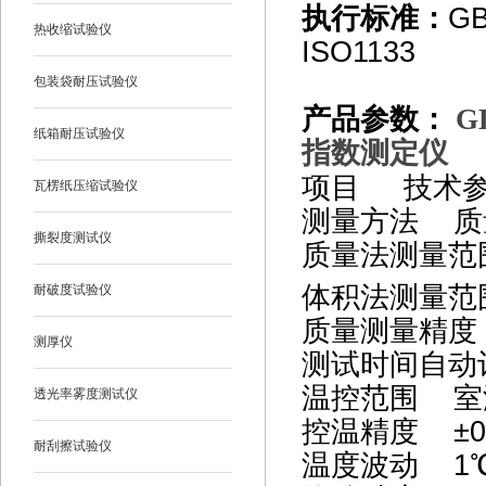
执行标准
：
GB
热收缩试验仪
ISO1133
包装袋耐压试验仪
产品参数：
G
纸箱耐压试验仪
指数测定仪
项目 技术
瓦楞纸压缩试验仪
测量方法 质
撕裂度测试仪
质量法测量范围
体积法测量范围
耐破度试验仪
质量测量精度
测厚仪
测试时间自动记
温控范围 室
透光率雾度测试仪
控温精度 ±0
耐刮擦试验仪
温度波动 1