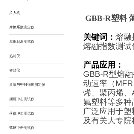
拉力机
GBB-R
塑料|
摩擦系数测定仪
关键词：
熔融
摩擦剥离测试仪
熔融指数测试仪，
热封仪
产品应用：
密封仪
GBB-R
型熔融
动速率（MFR
泄漏与密封强度测定仪
烯、聚丙烯、
摆锤冲击测试仪
氟塑料等多种
广泛应用于塑
落镖冲击测试仪
及有关大专院
落球冲击测试仪