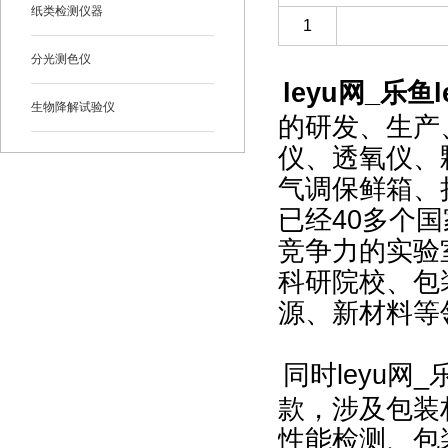
纸类检测仪器
1
分光测色仪
leyu网_乐鱼l
生物降解试验仪
的研发、生产
仪、透氧仪、
气调保鲜箱、
已经40多个国
竞争力的实验
科研院校、包
源、新材料等
同时leyu网
款，涉及包装
性能检测、包