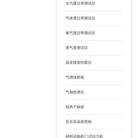
水汽透过率测试仪
气体透过率测试仪
氧气透过率测试仪
透气度测试仪
蒸发残渣恒重仪
气调保鲜箱
气相色谱仪
鼓风干燥箱
反压高温蒸煮锅
材料试验机|门式拉力机