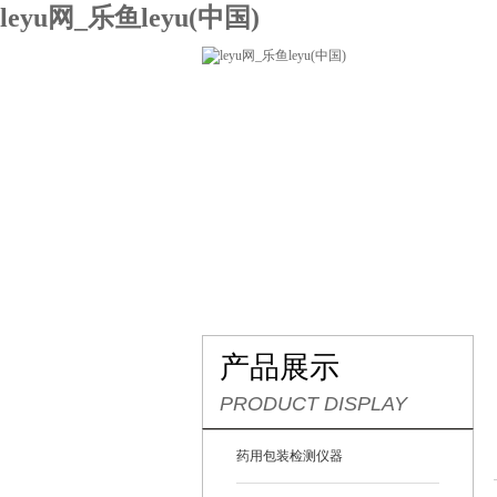
leyu网_乐鱼leyu(中国)
网站leyu网_乐鱼leyu(中国)
关
联系我们
产品展示
PRODUCT DISPLAY
药用包装检测仪器