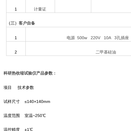
1
计量证
（三）客户自备
1
电源 500w 220V 10A 3孔插
2
二甲基硅油
科研热收缩试验仪产品参数：
项目 技术参数
试样尺寸 ≤140×140mm
温度范围 室温~250℃
温控精度 ±1℃